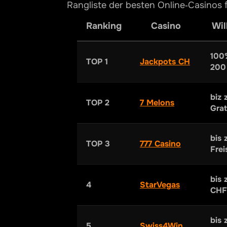
Rangliste der besten Online‑Casinos 
Ranking
Casino
Wi
100
TOP 1
Jackpots CH
200 
biz 
TOP 2
7 Melons
Grat
llkommensbonus
bis 
TOP 3
777 Casino
Frei
bis 
4
StarVegas
CHF
bis 
5
Swiss4Win