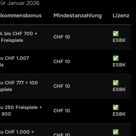
für Januar 2026
llkommensbonus
Mindestanzahlung
Lizenz
% bis CHF 700 +
✅
CHF 10
Freispiele
ESBK
zu CHF 1.007
✅
CHF 10
is
ESBK
zu CHF 777 + 100
✅
CHF 10
spiele
ESBK
zu 250 Freispiele +
✅
CHF 10
 900
ESBK
zu CHF 1.000 +
✅
CHF 10