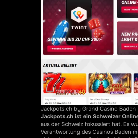
Jackpots.ch by Grand Casino Baden
Jackpots.ch ist ein Schweizer Onlin
aus der Schweiz fokussiert hat. Es w
Verantwortung des Casinos Baden m