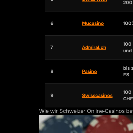
200 
mit Echtgeld spielen?
6
Mycasino
100
100
7
Admiral.ch
und
bis
8
Pasino
FS
100 
9
Swisscasinos
CHF
Wie wir Schweizer Online‑Casinos b