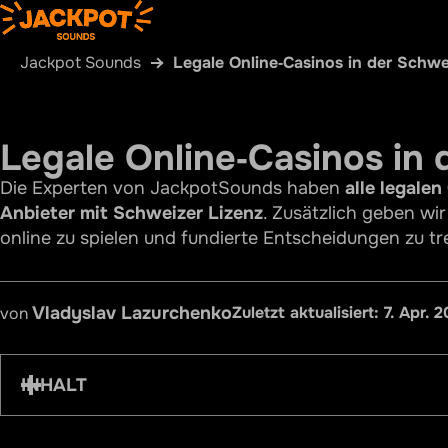
Jackpot Sounds
Legale Online‑Casinos in der Schwe
Legale Online‑Casinos in
Die Experten von JackpotSounds haben
alle legale
Anbieter mit Schweizer Lizenz
. Zusätzlich geben wi
online zu spielen und fundierte Entscheidungen zu tr
Vladyslav Lazurchenko
Zuletzt aktualisiert:
7. Apr. 
von
INHALT
Rangliste der besten Online‑Casinos für Januar 2026