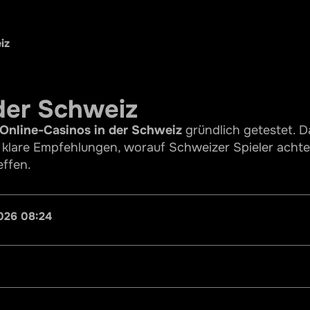
iz
 der Schweiz
n Online-Casinos in der Schweiz
gründlich getestet. 
r klare Empfehlungen, worauf Schweizer Spieler achten
effen.
2026 08:24