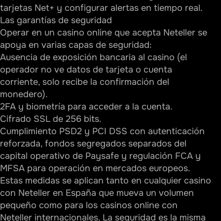
tarjetas Net+ y configurar alertas en tiempo real.
Las garantías de seguridad
Operar en un casino online que acepta Neteller se
apoya en varias capas de seguridad:
Ausencia de exposición bancaria al casino (el
operador no ve datos de tarjeta o cuenta
corriente, solo recibe la confirmación del
monedero).
2FA y biometría para acceder a la cuenta.
Cifrado SSL de 256 bits.
Cumplimiento PSD2 y PCI DSS con autenticación
reforzada, fondos segregados separados del
capital operativo de Paysafe y regulación FCA y
MFSA para operación en mercados europeos.
Estas medidas se aplican tanto en cualquier casino
con Neteller en España que mueva un volumen
pequeño como para los casinos online con
Neteller internacionales. La seguridad es la misma