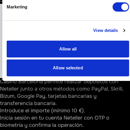
Marketing
View details
Allow all
Allow selected
Casino Barcelona permite realizar depósitos con
Neteller junto a otros métodos como PayPal, Skrill,
Bizum, Google Pay, tarjetas bancarias y
transferencia bancaria.
Introduce el importe (mínimo 10 €).
Inicia sesión en tu cuenta Neteller con OTP o
biometría y confirma la operación.