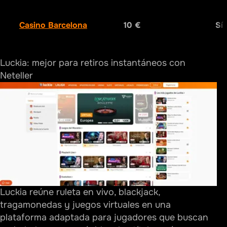
¿Neteller es compatible con la activación del bono
de bienvenida?
Casino Barcelona
10 €
Sí
¿Cuánto tarda un retiro en un casino con Neteller?
¿Puedo usar Neteller con criptomonedas?
Luckia: mejor para retiros instantáneos con
¿Es seguro vincular tarjetas a Neteller?
Neteller
Luckia reúne ruleta en vivo, blackjack,
tragamonedas y juegos virtuales en una
plataforma adaptada para jugadores que buscan