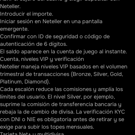
Neteller.
Introducir el importe.
Iniciar sesión en Neteller en una pantalla
emergente.
Confirmar con ID de seguridad o código de
autenticación de 6 dígitos.
El saldo aparece en la cuenta de juego al instante.
Cuenta, niveles VIP y verificación
Neteller maneja niveles VIP basados en el volumen
trimestral de transacciones (Bronze, Silver, Gold,
Platinum, Diamond).
Cada escalón reduce las comisiones y amplía los
límites del usuario. El nivel Silver, por ejemplo,
suprime la comisión de transferencia bancaria y
rebaja la de cambio de divisa. La verificación KYC
con DNI o NIE es obligatoria antes de retirar y se
exige para subir los topes mensuales.
Tarjeta Net+ y multidivisa