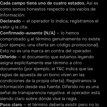
Cada campo tiene uno de cuatro estados.
Así es
como somos honestos respecto a los vacíos de
información:
Declarado
— el operador lo indica; registramos el
valor y la cita.
Confirmado-ausente (N/A)
— lo hemos
comprobado y el término genuinamente no existe
(por ejemplo, una oferta sin código promocional).
Esto no es una marca en contra del operador.
Diferido
— el documento que estamos leyendo
asigna explícitamente ese término a otro
documento (por ejemplo, el T&C indica que las
reglas de apuesta de un bono viven en las
condiciones de la propia oferta). Registramos la
información desde esa fuente. Diferido no es una
señal de transparencia negativa: el operador está
siendo claro sobre dónde vive la regla.
Poco claro
— el término debería existir pero no lo