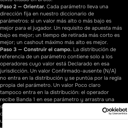
Paso 2 — Orientar.
Cada parámetro lleva una
dirección fija en nuestro diccionario de
parámetros: si un valor más alto o más bajo es
mejor para el jugador. Un requisito de apuesta más
bajo es mejor; un tiempo de retirada más corto es
mejor; un cashout máximo más alto es mejor.
Paso 3 — Construir el campo.
La distribución de
referencia de un parámetro contiene solo a los
operadores cuyo valor está Declarado en esa
jurisdicción. Un valor Confirmado-ausente (N/A)
no entra en la distribución y se puntúa por la regla
propia del parámetro. Un valor Poco claro
tampoco entra en la distribución: el operador
recibe Banda 1 en ese parámetro y arrastra una
señal de transparencia, porque ocultar un término
que el jugador necesita es en sí mismo un fallo, no
un vacío neutro. Un valor Diferido se resuelve