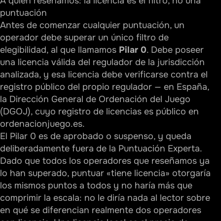
A quién reseñamos: la licencia es el filtro, no una
puntuación
Antes de comenzar cualquier puntuación, un
operador debe superar un único filtro de
elegibilidad, al que llamamos
Pilar 0
. Debe poseer
una licencia válida del regulador de la jurisdicción
analizada, y esa licencia debe verificarse contra el
registro público del propio regulador — en España,
la Dirección General de Ordenación del Juego
(DGOJ), cuyo registro de licencias es público en
ordenacionjuego.es.
El Pilar 0 es de aprobado o suspenso, y queda
deliberadamente fuera de la Puntuación Experta.
Dado que todos los operadores que reseñamos ya
lo han superado, puntuar «tiene licencia» otorgaría
los mismos puntos a todos y no haría más que
comprimir la escala: no le diría nada al lector sobre
en qué se diferencian realmente dos operadores