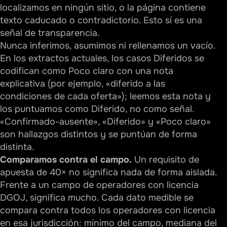
localizamos en ningún sitio, o la página contiene
texto caducado o contradictorio. Esto sí es una
señal de transparencia.
Nunca inferimos, asumimos ni rellenamos un vacío.
En los extractos actuales, los casos Diferidos se
codifican como Poco claro con una nota
explicativa (por ejemplo, «diferido a las
condiciones de cada oferta»); leemos esta nota y
los puntuamos como Diferido, no como señal.
«Confirmado-ausente», «Diferido» y «Poco claro»
son hallazgos distintos y se puntúan de forma
distinta.
Comparamos contra el campo.
Un requisito de
apuesta de 40× no significa nada de forma aislada.
Frente a un campo de operadores con licencia
DGOJ, significa mucho. Cada dato medible se
compara contra todos los operadores con licencia
en esa jurisdicción: mínimo del campo, mediana del