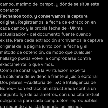
campo, máximo del campo, y dónde se sitúa este
operador.
Fechamos todo, y conservamos la captura
original.
Registramos la fecha de extracción en
cada campo y la propia fecha de «Última
actualización» del documento fuente cuando
existe. Para cada extracción archivamos la captura
original de la página junto con la fecha y el
método de obtención, de modo que cualquier
hallazgo pueda volver a comprobarse contra
exactamente lo que vimos.
Cómo se construye la Puntuación Experta
La columna de evidencia frente al juicio editorial
Dos pilares —Auditoría de T&C e Inteligencia de
Bonos— son extracción estructurada contra un
conjunto fijo de parámetros, con una cita textual
obligatoria para cada campo. Son reproducibles:
un segundo analista leyendo los mismos