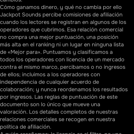
Cómo ganamos dinero, y qué no cambia por ello
Jackpot Sounds percibe comisiones de afiliación
cuando los lectores se registran en algunos de los
operadores que cubrimos. Esa relación comercial
no compra una mejor puntuación, una posición
más alta en el ranking ni un lugar en ninguna lista
de «Mejor para». Puntuamos y clasificamos a
todos los operadores con licencia de un mercado
contra el mismo marco, percibamos o no ingresos
de ellos; incluimos a los operadores con
independencia de cualquier acuerdo de
colaboración; y nunca reordenamos los resultados
por ingresos. Las reglas de puntuación de este
documento son lo único que mueve una
valoración. Los detalles completos de nuestras
relaciones comerciales se recogen en nuestra
política de afiliación
.