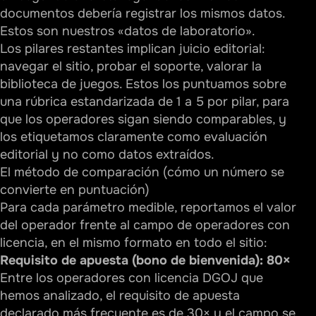
documentos debería registrar los mismos datos.
Estos son nuestros «datos de laboratorio».
Los pilares restantes implican juicio editorial:
navegar el sitio, probar el soporte, valorar la
biblioteca de juegos. Estos los puntuamos sobre
una rúbrica estandarizada de 1 a 5 por pilar, para
que los operadores sigan siendo comparables, y
los etiquetamos claramente como evaluación
editorial y no como datos extraídos.
El método de comparación (cómo un número se
convierte en puntuación)
Para cada parámetro medible, reportamos el valor
del operador frente al campo de operadores con
licencia, en el mismo formato en todo el sitio:
Requisito de apuesta (bono de bienvenida): 80×
Entre los operadores con licencia DGOJ que
hemos analizado, el requisito de apuesta
declarado más frecuente es de 30× y el campo se