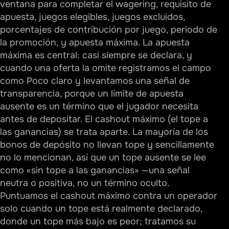
ventana para completar el wagering, requisito de
apuesta, juegos elegibles, juegos excluidos,
porcentajes de contribución por juego, periodo de
la promoción, y apuesta máxima. La apuesta
máxima es central: casi siempre se declara, y
cuando una oferta la omite registramos el campo
como Poco claro y levantamos una señal de
transparencia, porque un límite de apuesta
ausente es un término que el jugador necesita
antes de depositar. El cashout máximo (el tope a
las ganancias) se trata aparte. La mayoría de los
bonos de depósito no llevan tope y sencillamente
no lo mencionan, así que un tope ausente se lee
como «sin tope a las ganancias» —una señal
neutra o positiva, no un término oculto.
Puntuamos el cashout máximo contra un operador
solo cuando un tope está realmente declarado,
donde un tope más bajo es peor; tratamos su