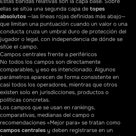
Estas bandas relativas son la capa base. Sobre
ellas se sitúa una segunda capa de
topes
absolutos
—las líneas rojas definidas más abajo—
que limitan una puntuación cuando un valor o una
conducta cruza un umbral duro de protección del
jugador o legal, con independencia de dónde se
sitúe el campo.
Campos centrales frente a periféricos
No todos los campos son directamente
comparables, y eso es intencionado. Algunos
parámetros aparecen de forma consistente en
casi todos los operadores, mientras que otros
existen solo en jurisdicciones, productos o
políticas concretas.
Los campos que se usan en rankings,
comparativas, medianas del campo o
recomendaciones «Mejor para» se tratan como
campos centrales
y deben registrarse en un