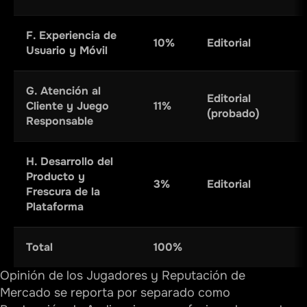
F. Experiencia de
10%
Editorial
Usuario y Móvil
G. Atención al
Editorial
Cliente y Juego
11%
(probado)
Responsable
H. Desarrollo del
Producto y
3%
Editorial
Frescura de la
Plataforma
Total
100%
Opinión de los Jugadores y Reputación de
Mercado se reporta por separado como