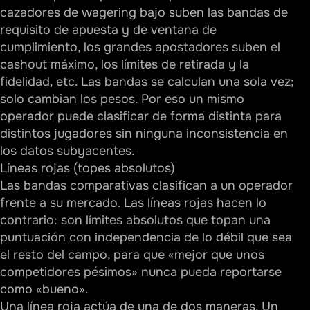
cazadores de wagering bajo suben las bandas de
requisito de apuesta y de ventana de
cumplimiento, los grandes apostadores suben el
cashout máximo, los límites de retirada y la
fidelidad, etc. Las bandas se calculan una sola vez;
solo cambian los pesos. Por eso un mismo
operador puede clasificar de forma distinta para
distintos jugadores sin ninguna inconsistencia en
los datos subyacentes.
Líneas rojas (topes absolutos)
Las bandas comparativas clasifican a un operador
frente a su mercado. Las líneas rojas hacen lo
contrario: son límites absolutos que topan una
puntuación con independencia de lo débil que sea
el resto del campo, para que «mejor que unos
competidores pésimos» nunca pueda reportarse
como «bueno».
Una línea roja actúa de una de dos maneras. Un