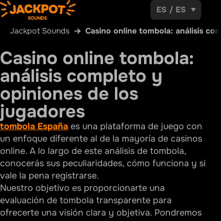
ES
/
ES
Jackpot Sounds
Casino online tombola: análisis co
Casino online tombola:
análisis completo y
opiniones de los
jugadores
tombola España
es una plataforma de juego con
un enfoque diferente al de la mayoría de casinos
online. A lo largo de este análisis de tombola,
conocerás sus peculiaridades, cómo funciona y si
vale la pena registrarse.
Nuestro objetivo es proporcionarte una
evaluación de tombola transparente para
ofrecerte una visión clara y objetiva. Pondremos