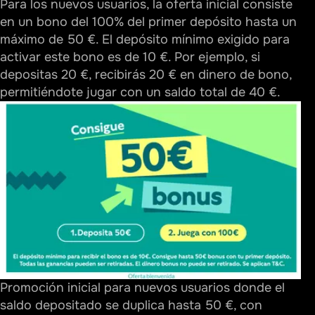
Para los nuevos usuarios, la oferta inicial consiste
en un bono del 100% del primer depósito hasta un
máximo de 50 €. El depósito mínimo exigido para
activar este bono es de 10 €. Por ejemplo, si
depositas 20 €, recibirás 20 € en dinero de bono,
permitiéndote jugar con un saldo total de 40 €.
Promoción inicial para nuevos usuarios donde el
saldo depositado se duplica hasta 50 €, con