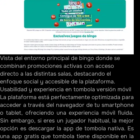
Vista del entorno principal de bingo donde se
combinan promociones activas con acceso
directo a las distintas salas, destacando el
enfoque social y accesible de la plataforma.
Usabilidad y experiencia en tombola versión móvil
La plataforma está perfectamente optimizada para
acceder a través del navegador de tu smartphone
o tablet, ofreciendo una experiencia móvil fluida.
Sin embargo, si eres un jugador habitual, la mejor
opción es descargar la app de tombola nativa. Es
una app gratis que tombola tiene disponible en la