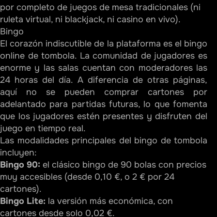
por completo de juegos de mesa tradicionales (ni
ruleta virtual, ni blackjack, ni casino en vivo).
Bingo
El corazón indiscutible de la plataforma es el bingo
online de tombola. La comunidad de jugadores es
enorme y las salas cuentan con moderadores las
24 horas del día. A diferencia de otras páginas,
aquí no se pueden comprar cartones por
adelantado para partidas futuras, lo que fomenta
que los jugadores estén presentes y disfruten del
juego en tiempo real.
Las modalidades principales del bingo de tombola
incluyen:
Bingo 90:
el clásico bingo de 90 bolas con precios
muy accesibles (desde 0,10 €, o 2 € por 24
cartones).
Bingo Lite:
la versión más económica, con
cartones desde solo 0,02 €.