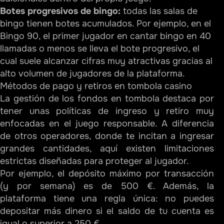
Botes progresivos de bingo:
todas las salas de
bingo tienen botes acumulados. Por ejemplo, en el
Bingo 90, el primer jugador en cantar bingo en 40
llamadas o menos se lleva el bote progresivo, el
cual suele alcanzar cifras muy atractivas gracias al
alto volumen de jugadores de la plataforma.
Métodos de pago y retiros en tombola casino
La gestión de los fondos en tombola destaca por
tener unas políticas de ingreso y retiro muy
enfocadas en el juego responsable. A diferencia
de otros operadores, donde te incitan a ingresar
grandes cantidades, aquí existen limitaciones
estrictas diseñadas para proteger al jugador.
Por ejemplo, el depósito máximo por transacción
(y por semana) es de 500 €. Además, la
plataforma tiene una regla única: no puedes
depositar más dinero si el saldo de tu cuenta es
igual o superior a 250 €.