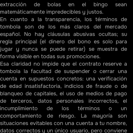
extracción de bolas en el bingo sean
matemáticamente impredecibles y justos.
En cuanto a la transparencia, los términos de
tombola son de los más claros del mercado
español. No hay cláusulas abusivas ocultas; su
regla principal (el dinero del bono es solo para
jugar y nunca se puede retirar) se muestra de
forma visible en todas sus promociones.
Esa claridad no impide que el contrato reserve a
tombola la facultad de suspender o cerrar una
cuenta en supuestos concretos: una verificación
de edad insatisfactoria, indicios de fraude o de
blanqueo de capitales, el uso de medios de pago
de terceros, datos personales incorrectos, el
incumplimiento de los términos o un
comportamiento de riesgo. La mayoría son
situaciones evitables con una cuenta a tu nombre,
datos correctos y un único usuario, pero conviene