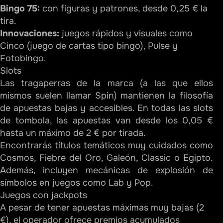
Bingo 75:
con figuras y patrones, desde 0,25 € la
tira.
Innovaciones:
juegos rápidos y visuales como
Cinco (juego de cartas tipo bingo), Pulse y
Fotobingo.
Slots
Las tragaperras de la marca (a las que ellos
mismos suelen llamar Spin) mantienen la filosofía
de apuestas bajas y accesibles. En todas las slots
de tombola, las apuestas van desde los 0,05 €
hasta un máximo de 2 € por tirada.
Encontrarás títulos temáticos muy cuidados como
Cosmos, Fiebre del Oro, Galeón, Classic o Egipto.
Además, incluyen mecánicas de explosión de
símbolos en juegos como Lab y Pop.
Juegos con jackpots
A pesar de tener apuestas máximas muy bajas (2
€), el operador ofrece premios acumulados