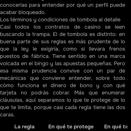
conocerlas para entender por qué un perfil puede
acabar bloqueado.
Los términos y condiciones de tombola al detalle
Casi todos los contratos de casino se leen
buscando la trampa. El de tombola es distinto: en
buena parte de sus reglas es más prudente de lo
que la ley le exigiría, como si llevara frenos
puestos de fábrica. Tiene sentido en una marca
volcada en el bingo y las apuestas pequeñas. Pero
esa misma prudencia convive con un par de
mecánicas que conviene entender, sobre todo
cómo funciona el dinero de bono y con qué
tarjeta no podrás cobrar. Más que enumerar
cláusulas, aquí separamos lo que te protege de lo
que te limita, porque casi cada regla tiene las dos
caras.
La regla
En qué te protege
En qué te 