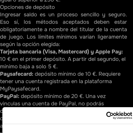
Opciones de depósito
Ingresar saldo es un proceso sencillo y seguro.
Eso sí, los métodos aceptados deben estar
obligatoriamente a nombre del titular de la cuenta
de juego. Los límites mínimos varían ligeramente
según la opción elegida:
Tarjeta bancaria (Visa, Mastercard) y Apple Pay:
10 € en el primer depósito. A partir del segundo, el
mínimo baja a solo 5 €.
Paysafecard:
depósito mínimo de 10 €. Requiere
tener una cuenta registrada en la plataforma
MyPaysafecard.
PayPal:
depósito mínimo de 20 €. Una vez
vinculas una cuenta de PayPal, no podrás
cambiarla por otra en el futuro. Además, cabe
destacar que este método de pago no está activo
actualmente, aunque el operador sigue