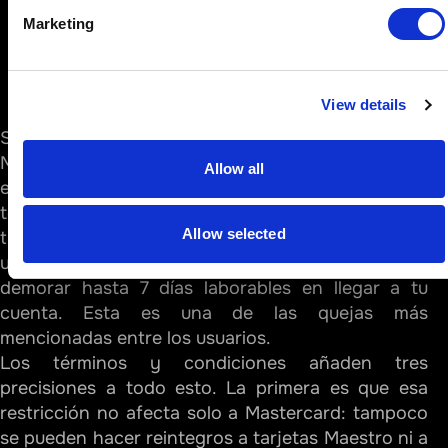
PayPal
5.000 €
Marketing
Transferencia
Sin límite
bancaria
View details
Si realizas tus depósitos utilizando una tarjeta
Mastercard, debes saber que el sistema no permite
Allow all
emitir reintegros hacia ella. En este caso, el casino
te obligará a retirar tus ganancias mediante una
Allow selected
transferencia bancaria, lo cual requiere que envíes
un certificado de titularidad del IBAN y puede
demorar hasta 7 días laborables en llegar a tu
cuenta. Esta es una de las quejas más
mencionadas entre los usuarios.
Los términos y condiciones añaden tres
precisiones a todo esto. La primera es que esa
restricción no afecta solo a Mastercard: tampoco
se pueden hacer reintegros a tarjetas Maestro ni a