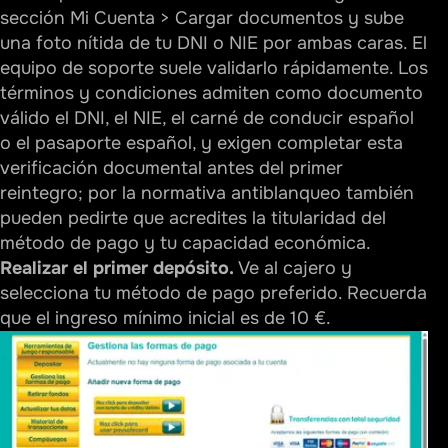
sección Mi Cuenta > Cargar documentos y sube
una foto nítida de tu DNI o NIE por ambas caras. El
equipo de soporte suele validarlo rápidamente. Los
términos y condiciones admiten como documento
válido el DNI, el NIE, el carné de conducir español
o el pasaporte español, y exigen completar esta
verificación documental antes del primer
reintegro; por la normativa antiblanqueo también
pueden pedirte que acredites la titularidad del
método de pago y tu capacidad económica.
Realizar el primer depósito.
Ve al cajero y
selecciona tu método de pago preferido. Recuerda
que el ingreso mínimo inicial es de 10 €.