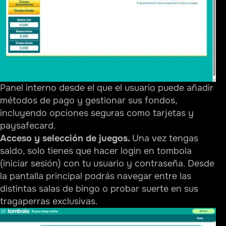
Panel interno desde el que el usuario puede añadir
métodos de pago y gestionar sus fondos,
incluyendo opciones seguras como tarjetas y
paysafecard.
Acceso y selección de juegos.
Una vez tengas
saldo, solo tienes que hacer login en tombola
(iniciar sesión) con tu usuario y contraseña. Desde
la pantalla principal podrás navegar entre las
distintas salas de bingo o probar suerte en sus
tragaperras exclusivas.