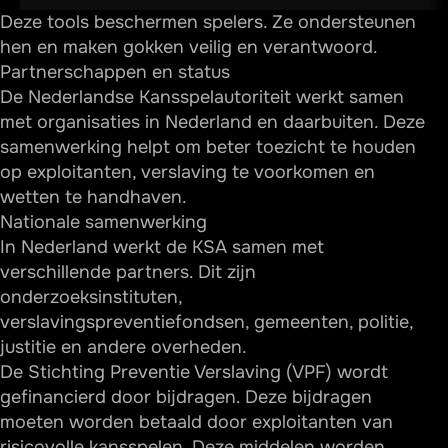
Deze tools beschermen spelers. Ze ondersteunen
hen en maken gokken veilig en verantwoord.
Partnerschappen en status
De Nederlandse Kansspelautoriteit werkt samen
met organisaties in Nederland en daarbuiten. Deze
samenwerking helpt om beter toezicht te houden
op exploitanten, verslaving te voorkomen en
wetten te handhaven.
Nationale samenwerking
In Nederland werkt de KSA samen met
verschillende partners. Dit zijn
onderzoeksinstituten,
verslavingspreventiefondsen, gemeenten, politie,
justitie en andere overheden.
De Stichting Preventie Verslaving (VPF) wordt
gefinancierd door bijdragen. Deze bijdragen
moeten worden betaald door exploitanten van
risicovolle kansspelen. Deze middelen worden