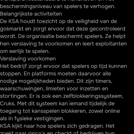
beschermingsniveau van spelers te verhogen.
Belangrijkste activiteiten
De KSA houdt toezicht op de veiligheid van de
gokmarkt en zorgt ervoor dat deze gecontroleerd
wordt. De organisatie beschermt spelers. Ze helpt
hen verslaving te voorkomen en leert exploitanten
om eerlijk te spelen.
Verslaving voorkomen
Het bedrijf zorgt ervoor dat spelers op tijd kunnen
stoppen. En platforms moeten daarvoor alle
nodige mogelijkheden bieden. Dit zijn timers,
waarschuwingen, limieten voor inzetten en
stortingen. Er is ook een zelfblokkeringssysteem,
Cruks. Met dit systeem kan iemand tijdelijk de
toegang tot kansspelen blokkeren, zowel online
als in fysieke vestigingen.
KSA kijkt naar hoe spelers zich gedragen. Het
zoekt naar risico's en checkt of bedrijven hun