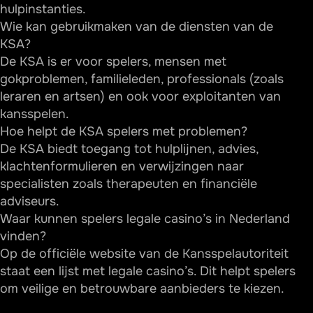
hulpinstanties.
Wie kan gebruikmaken van de diensten van de
KSA?
De KSA is er voor spelers, mensen met
gokproblemen, familieleden, professionals (zoals
leraren en artsen) en ook voor exploitanten van
kansspelen.
Hoe helpt de KSA spelers met problemen?
De KSA biedt toegang tot hulplijnen, advies,
klachtenformulieren en verwijzingen naar
specialisten zoals therapeuten en financiële
adviseurs.
Waar kunnen spelers legale casino’s in Nederland
vinden?
Op de officiële website van de Kansspelautoriteit
staat een lijst met legale casino’s. Dit helpt spelers
om veilige en betrouwbare aanbieders te kiezen.