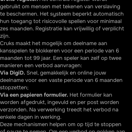
gebruikt om mensen met tekenen van verslaving
te beschermen. Het systeem beperkt automatisch
hun toegang tot risicovolle spellen voor minimaal
zes maanden. Registratie kan vrijwillig of verplicht
zijn.
Cruks maakt het mogelijk om deelname aan
kansspelen te blokkeren voor een periode van 6
maanden tot 99 jaar. Een speler kan zelf op twee
manieren een verbod aanvragen:
Via DigiD.
Snel, gemakkelijk en online jouw
deelname voor een vaste periode van 6 maanden
stopzetten;
Via een papieren formulier.
Het formulier kan
worden afgedrukt, ingevuld en per post worden
verzonden. Na verwerking treedt het verbod na
enkele dagen in werking.
Deze mechanismen helpen om op tijd te stoppen
of pauze te nemen. Om een verbod op gokken aan