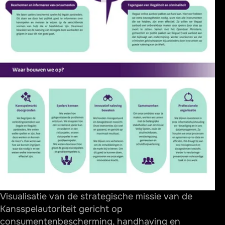
Visualisatie van de strategische missie van de
Kansspelautoriteit gericht op
consumentenbescherming, handhaving en