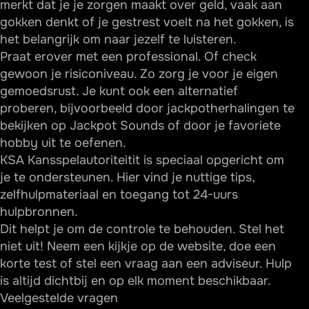
merkt dat je je zorgen maakt over geld, vaak aan
gokken denkt of je gestrest voelt na het gokken, is
het belangrijk om naar jezelf te luisteren.
Praat erover met een professional. Of check
gewoon je risiconiveau. Zo zorg je voor je eigen
gemoedsrust. Je kunt ook een alternatief
proberen, bijvoorbeeld door jackpotherhalingen te
bekijken op
Jackpot Sounds
of door je favoriete
hobby uit te oefenen.
KSA Kansspelautoriteitit is speciaal opgericht om
je te ondersteunen. Hier vind je nuttige tips,
zelfhulpmateriaal en toegang tot 24-uurs
hulpbronnen.
Dit helpt je om de controle te behouden. Stel het
niet uit! Neem een kijkje op de website, doe een
korte test of stel een vraag aan een adviseur. Hulp
is altijd dichtbij en op elk moment beschikbaar.
Veelgestelde vragen