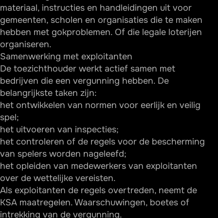
materiaal, instructies en handleidingen uit voor
gemeenten, scholen en organisaties die te maken
hebben met gokproblemen. Of die legale loterijen
organiseren.
Samenwerking met exploitanten
De toezichthouder werkt actief samen met
bedrijven die een vergunning hebben. De
belangrijkste taken zijn:
het ontwikkelen van normen voor eerlijk en veilig
spel;
het uitvoeren van inspecties;
het controleren of de regels voor de bescherming
van spelers worden nageleefd;
het opleiden van medewerkers van exploitanten
over de wettelijke vereisten.
Als exploitanten de regels overtreden, neemt de
KSA maatregelen. Waarschuwingen, boetes of
intrekking van de vergunning.