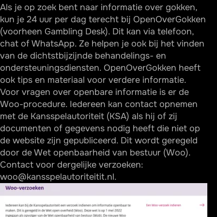
Als je op zoek bent naar informatie over gokken,
kun je 24 uur per dag terecht bij
OpenOverGokken
(voorheen Gambling Desk). Dit kan via telefoon,
chat of WhatsApp. Ze helpen je ook bij het vinden
van de dichtstbijzijnde behandelings- en
ondersteuningsdiensten. OpenOverGokken heeft
ook tips en materiaal voor verdere informatie.
Voor vragen over openbare informatie is er de
Woo-procedure. Iedereen kan contact opnemen
met de Kansspelautoriteit (KSA) als hij of zij
documenten of gegevens nodig heeft die niet op
de website zijn gepubliceerd. Dit wordt geregeld
door
de Wet openbaarheid van bestuur (Woo)
.
Contact voor dergelijke verzoeken:
woo@kansspelautoriteitit.nl
.