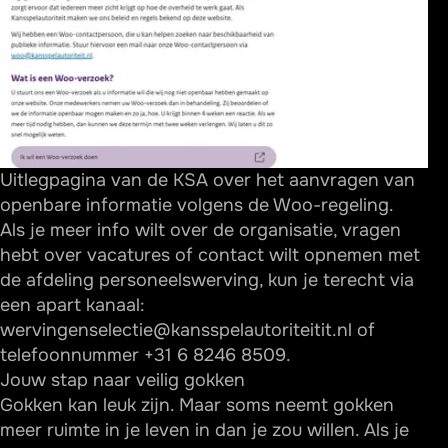
Uitlegpagina van de KSA over het aanvragen van
openbare informatie volgens de Woo-regeling.
Als je meer info wilt over de organisatie, vragen
hebt over vacatures of contact wilt opnemen met
de afdeling personeelswerving, kun je terecht via
een apart kanaal:
wervingenselectie@kansspelautoriteitit.nl
of
telefoonnummer +31 6 8246 8509.
Jouw stap naar veilig gokken
Gokken kan leuk zijn. Maar soms neemt gokken
meer ruimte in je leven in dan je zou willen. Als je