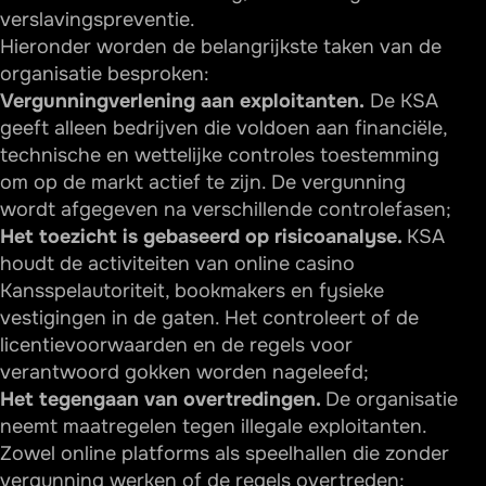
verslavingspreventie.
Hieronder worden de belangrijkste taken van de
organisatie besproken:
Vergunningverlening aan exploitanten.
De KSA
geeft alleen bedrijven die voldoen aan financiële,
technische en wettelijke controles toestemming
om op de markt actief te zijn. De vergunning
wordt afgegeven na verschillende controlefasen;
Het toezicht is gebaseerd op risicoanalyse.
KSA
houdt de activiteiten van online casino
Kansspelautoriteit, bookmakers en fysieke
vestigingen in de gaten. Het controleert of de
licentievoorwaarden en de regels voor
verantwoord gokken
worden nageleefd;
Het tegengaan van overtredingen.
De organisatie
neemt maatregelen tegen illegale exploitanten.
Zowel online platforms als speelhallen die zonder
vergunning werken of de regels overtreden;