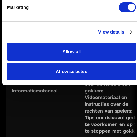
behandelingsprogramma's
consults;
Marketing
Behandelingsprogram
voor gokverslaving en
begeleiding van
deelnemers
View details
Handleidingen, instruc
Allow all
online gidsen voor
scholen, ouders en
gemeenten;
Allow selected
Voorlichtingscampag
over de risico's van
Informatiemateriaal
gokken;
Videomateriaal en
instructies over de
rechten van spelers;
Tips om risicovol ged
te voorkomen en op ti
te stoppen met gokk