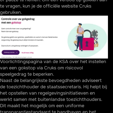
te vragen, kun je de officiële website Cruks
gebruiken.
Voorlichtingspagina van de KSA over het instellen
van een gokstop via Cruks om risicovol
speelgedrag te beperken.
Naast de belangrijkste bevoegdheden adviseert
de toezichthouder de staatssecretaris. Hij helpt bij
het opstellen van regelgevingsinitiatieven en
werkt samen met buitenlandse toezichthouders.
Dit maakt het mogelijk om een uniforme
transparantiestandaard te handhaven en het