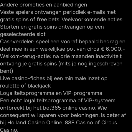
Andere promoties en aanbiedingen
Vaste spelers ontvangen periodiek e-mails met
gratis spins of free bets. Veelvoorkomende acties:
Storten en gratis spins ontvangen op een
geselecteerde slot
Cashverdeler: speel een vooraf bepaald bedrag en
deel mee in een wekelijkse pot van circa € 6.000,-
Welkom-terug-actie: na drie maanden inactiviteit
ontvang je gratis spins (mits je nog ingeschreven
bent)
Live casino-fiches bij een minimale inzet op
roulette of blackjack
Loyaliteitsprogramma en VIP-programma
Een echt loyaliteitsprogramma of VIP-systeem
ontbreekt bij het bet365 online casino. Wie
consequent wil sparen voor beloningen, is beter af
bij Holland Casino Online, 888 Casino of Circus
Casino.