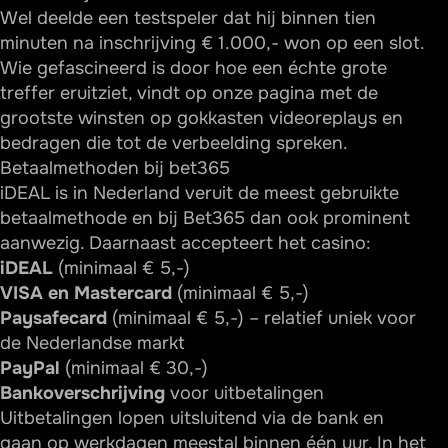
Wel deelde een testspeler dat hij binnen tien
minuten na inschrijving € 1.000,- won op een slot.
Wie gefascineerd is door hoe een échte grote
treffer eruitziet, vindt op onze pagina met de
grootste winsten op gokkasten
videoreplays en
bedragen die tot de verbeelding spreken.
Betaalmethoden bij bet365
iDEAL is in Nederland veruit de meest gebruikte
betaalmethode en bij Bet365 dan ook prominent
aanwezig. Daarnaast accepteert het casino:
iDEAL
(minimaal € 5,-)
VISA en Mastercard
(minimaal € 5,-)
Paysafecard
(minimaal € 5,-) – relatief uniek voor
de Nederlandse markt
PayPal
(minimaal € 30,-)
Bankoverschrijving
voor uitbetalingen
Uitbetalingen lopen uitsluitend via de bank en
gaan op werkdagen meestal binnen één uur. In het