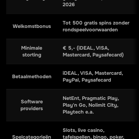
Spelaanbod bij bet365 online casino
2026
Gokkasten tot je beschikking bij Bet365 casinos
Bet365 Live casinospellen
Tot 500 gratis spins zonder
Welkomstbonus
rondspeelvoorwaarden
Nieuwe spellen bij bet365 casino
Softwareleveranciers bij Bet365
Minimale
€ 5,- (iDEAL, VISA,
Jackpot365 en progressieve jackpots bij bet365
storting
Mastercard, Paysafecard)
Top jackpot slots in bet365 casino
iDEAL, VISA, Mastercard,
Jackpot vergelijking met andere casino's
Betaalmethoden
PayPal, Paysafecard
Recente jackpot winsten
Betaalmethoden bij bet365
NetEnt, Pragmatic Play,
Software
Play'n Go, Nolimit City,
Betaalmethoden vergelijking
providers
Playtech e.a.
Hoe begin je bij bet365 casino?
Bet365 app en bet365 mobiel casino
Slots, live casino,
Spelcategorieën
tafelspellen, bingo, poker,
Veiligheid en voorwaarden