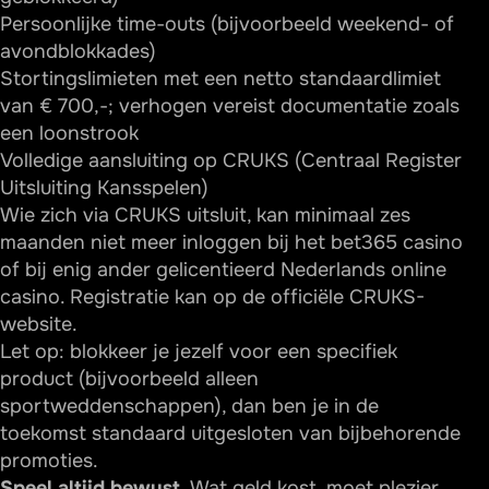
Persoonlijke time-outs (bijvoorbeeld weekend- of
avondblokkades)
Stortingslimieten met een netto standaardlimiet
van € 700,-; verhogen vereist documentatie zoals
een loonstrook
Volledige aansluiting op CRUKS (Centraal Register
Uitsluiting Kansspelen)
Wie zich via CRUKS uitsluit, kan minimaal zes
maanden niet meer inloggen bij het bet365 casino
of bij enig ander gelicentieerd Nederlands online
casino. Registratie kan op de
officiële CRUKS-
website
.
Let op: blokkeer je jezelf voor een specifiek
product (bijvoorbeeld alleen
sportweddenschappen), dan ben je in de
toekomst standaard uitgesloten van bijbehorende
promoties.
Speel altijd bewust.
Wat geld kost, moet plezier