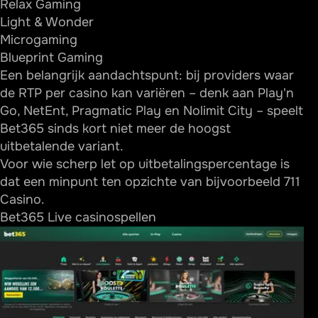
Relax Gaming
Light & Wonder
Microgaming
Blueprint Gaming
Een belangrijk aandachtspunt: bij providers waar
de RTP per casino kan variëren – denk aan Play'n
Go, NetEnt, Pragmatic Play en Nolimit City – speelt
Bet365 sinds kort niet meer de hoogst
uitbetalende variant.
Voor wie scherp let op uitbetalingspercentage is
dat een minpunt ten opzichte van bijvoorbeeld 711
Casino.
Bet365 Live casinospellen