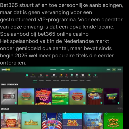
Bet365 stuurt af en toe persoonlijke aanbiedingen,
maar dat is geen vervanging voor een
gestructureerd VIP-programma. Voor een operator
van deze omvang is dat een opvallende lacune.
Spelaanbod bij bet365 online casino
Het spelaanbod valt in de Nederlandse markt
onder gemiddeld qua aantal, maar bevat sinds
begin 2025 wel meer populaire titels die eerder
ontbraken.