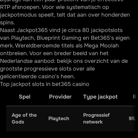
RTP afsnoepen. Voor wie systematisch op
jackpotmodus speelt, telt dat aan over honderden
spins.
Naast Jackpot365 vind je circa 80 jackpotslots
van Playtech, Blueprint Gaming en Bet365's eigen
merk. Wereldberoemde titels als Mega Moolah
ontbreken. Voor een breder beeld van het
Nederlandse aanbod: bekijk ons overzicht van
de
grootste progressieve slots
over alle
gelicentieerde casino's heen.
Top jackpot slots in bet365 casino
Spel
Provider
Type jackpot
R
Age of the
Progressief
Playtech
95,
Gods
netwerk