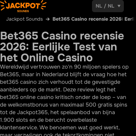
NL
/
NL
Jackpot Sounds
Bet365 Casino recensie 2026: Eerli
Bet365 Casino recensie
2026: Eerlijke Test van
het Online Casino
Wereldwijd vertrouwen zo'n 90 miljoen spelers op
Bet365, maar in Nederland blijft de vraag hoe het
bet365 casino zich verhoudt tot de gevestigde
aanbieders op de markt. Deze review legt het
bet365 online casino kritisch onder de loep – van
de welkomstbonus van maximaal 500 gratis spins
tot de Jackpot365, het spelaanbod van bijna
1.900 slots en de berucht overbelaste
klantenservice. We benoemen wat goed werkt,
maar verzwijgen ook de tekortkomingen niet.