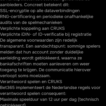
aanbieders. Concreet betekent dit:
SSL-encryptie op alle dataverbindingen
RNG-certificering en periodieke onafhankelijke
audits van de spelmechanieken
Verplichte koppeling aan CRUKS
Verplichte iDIN- of ID-verificatie bij registratie
De algemene voorwaarden zijn redelijk
transparant. Een aandachtspunt: sommige spelers
melden dat hun account zonder duidelijke
aanleiding wordt geblokkeerd, waarna ze
bankafschriften moeten aanleveren om weer
toegang te krijgen. De communicatie hierover
verloopt soms moeizaam.
Verantwoord spelen en CRUKS
Bet365 implementeert de Nederlandse regels voor
verantwoord spelen consequent:
Maximale speelduur van 12 uur per dag (technisch
geblokkeerd)