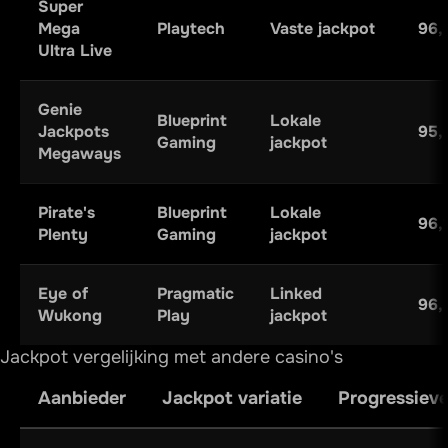
Super
Mega
Playtech
Vaste jackpot
96,
Ultra Live
Genie
Blueprint
Lokale
Jackpots
95,
Gaming
jackpot
Megaways
Pirate's
Blueprint
Lokale
96,
Plenty
Gaming
jackpot
Eye of
Pragmatic
Linked
96,
Wukong
Play
jackpot
Jackpot vergelijking met andere casino's
Aanbieder
Jackpot variatie
Progressieve