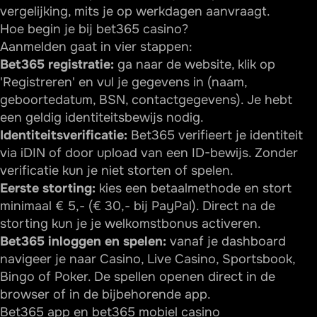
vergelijking, mits je op werkdagen aanvraagt.
Hoe begin je bij bet365 casino?
Aanmelden gaat in vier stappen:
Bet365 registratie:
ga naar de website, klik op
'Registreren' en vul je gegevens in (naam,
geboortedatum, BSN, contactgegevens). Je hebt
een geldig identiteitsbewijs nodig.
Identiteitsverificatie:
Bet365 verifieert je identiteit
via iDIN of door upload van een ID-bewijs. Zonder
verificatie kun je niet storten of spelen.
Eerste storting:
kies een betaalmethode en stort
minimaal € 5,- (€ 30,- bij PayPal). Direct na de
storting kun je je welkomstbonus activeren.
Bet365 inloggen en spelen:
vanaf je dashboard
navigeer je naar Casino, Live Casino, Sportsbook,
Bingo of Poker. De spellen openen direct in de
browser of in de bijbehorende app.
Bet365 app en bet365 mobiel casino