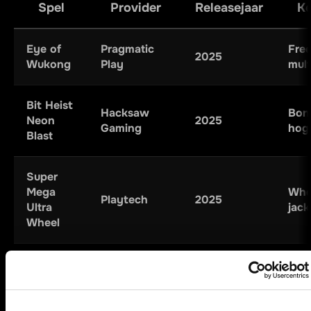
Spel
Provider
Releasejaar
K
Eye of
Pragmatic
Free
2025
Wukong
Play
mult
Bit Heist
Hacksaw
Bon
Neon
2025
Gaming
hoge
Blast
Super
Mega
Whee
Playtech
2025
Ultra
jack
Wheel
Alpha
Meg
Stakelogic
2025
Legends
spin