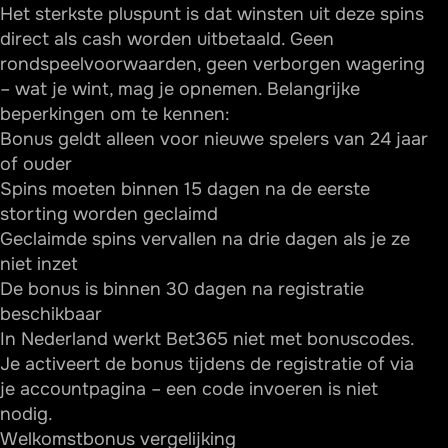
Het sterkste pluspunt is dat winsten uit deze spins
direct als cash worden uitbetaald. Geen
rondspeelvoorwaarden, geen verborgen wagering
– wat je wint, mag je opnemen. Belangrijke
beperkingen om te kennen:
Bonus geldt alleen voor nieuwe spelers van 24 jaar
of ouder
Spins moeten binnen 15 dagen na de eerste
storting worden geclaimd
Geclaimde spins vervallen na drie dagen als je ze
niet inzet
De bonus is binnen 30 dagen na registratie
beschikbaar
In Nederland werkt Bet365 niet met bonuscodes.
Je activeert de bonus tijdens de registratie of via
je accountpagina – een code invoeren is niet
nodig.
Welkomstbonus vergelijking