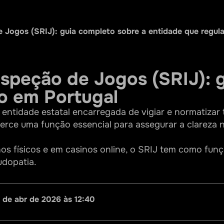
 Jogos (SRIJ): guia completo sobre a entidade que regul
nspeção de Jogos (SRIJ): 
go em Portugal
l entidade estatal encarregada de vigiar e normatiza
 exerce uma função essencial para assegurar a clareza
inos físicos e em casinos online, o SRIJ tem como fu
udopatia.
 de abr de 2026 às 12:40