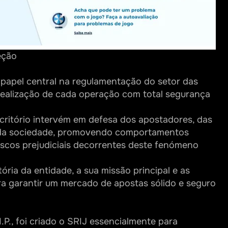
eção
 papel central na regulamentação do setor das
 realização de cada operação com total segurança
critório intervém em defesa dos apostadores, das
 da sociedade, promovendo comportamentos
riscos prejudiciais decorrentes deste fenómeno
ória da entidade, a sua missão principal e as
 garantir um mercado de apostas sólido e seguro
.P., foi criado o SRIJ essencialmente para