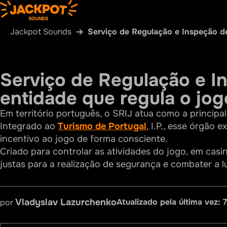
Jackpot Sounds
Serviço de Regulação e Inspeção de
Serviço de Regulação e I
entidade que regula o jo
Em território português, o SRIJ atua como a principa
Integrado ao
Turismo de Portugal
, I.P., esse órgão
incentivo ao jogo de forma consciente.
Criado para controlar as atividades do jogo, em cas
justas para a realização de segurança e combater a l
Vladyslav Lazurchenko
Atualizado pela última vez:
7
por