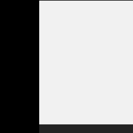
o?
o?
clusão?
peradores?
Principais atividades do SRIJ