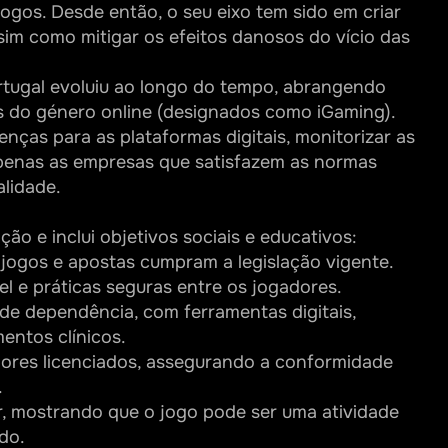
jogos. Desde então, o seu eixo tem sido em criar
im como mitigar os efeitos danosos do vício das
rtugal evoluiu ao longo do tempo, abrangendo
os do género online (designados como iGaming).
cenças para as plataformas digitais
, monitorizar as
penas as empresas que satisfazem as normas
alidade.
ção e inclui objetivos sociais e educativos:
jogos e apostas cumpram a legislação vigente.
el e práticas seguras entre os jogadores.
de dependência, com ferramentas digitais,
entos clínicos.
ores licenciados, assegurando a conformidade
.
r, mostrando que o jogo pode ser uma atividade
do.