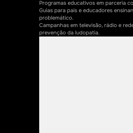
Programas educativos em parceria com
Guias para pais e educadores ensinan
problemático.
Campanhas em televisão, rádio e rede
prevenção da ludopatia.