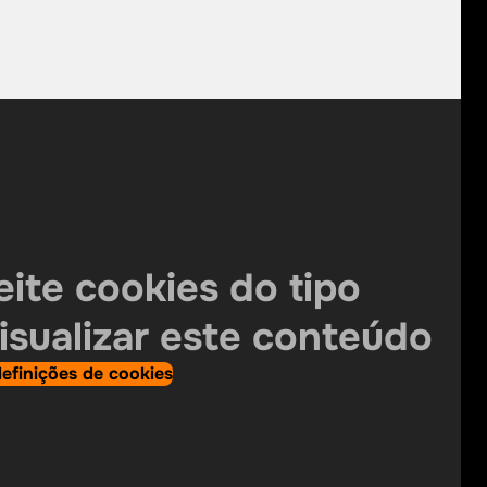
mbém controla operadores:
RIJ licenças online) para empresas nacionais e
os para verificar segurança, funcionamento e
ites de apostas, transparência e funcionamento
eite cookies do tipo
isualizar este conteúdo
ara identificar jogadores em risco e aplicar
definições de cookies
conhecimento e pesquisa:
udar perfis de jogadores e impactos do jogo