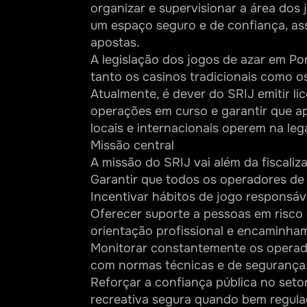
organizar e supervisionar a área dos 
um espaço seguro e de confiança, ass
apostas.
A legislação dos jogos de azar em Po
tanto os casinos tradicionais como 
Atualmente, é dever do
SRIJ emitir li
operações em curso e garantir que a
locais e internacionais operem na leg
Missão central
A missão do SRIJ vai além da fiscaliza
Garantir que todos os operadores de 
Incentivar hábitos de jogo responsáv
Oferecer suporte a pessoas em risco 
orientação profissional e encaminham
Monitorar constantemente os operad
com normas técnicas e de segurança
Reforçar a confiança pública no seto
recreativa segura quando bem regula