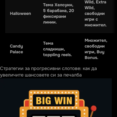
Wild, Extra
Тема Хелоуин,
Wild,
5 барабана, 20
Halloween
свободни
фиксирани
игри с
линии.
множител.
Множител,
Тема
Candy
свободни
сладкиши,
Palace
игри, Buy
toppling reels.
Bonus.
Стратегии за прогресивни слотове: как да
увеличите шансовете си за печалба