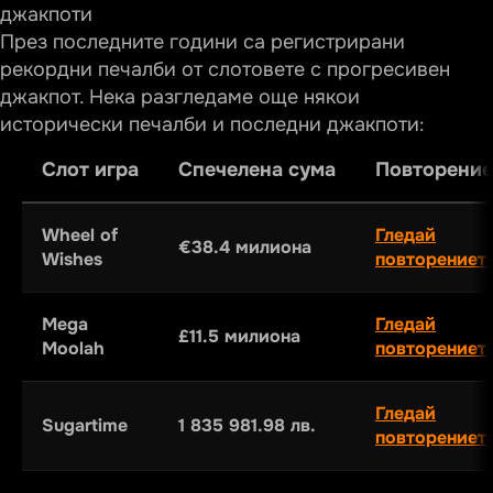
джакпоти
Какво са прогресивните джакпоти?
През последните години са регистрирани
Каква е разликата между прогресивен и
рекордни печалби от слотовете с прогресивен
обикновен слот?
джакпот. Нека разгледаме още някои
Колко често изплащат прогресивните слотове?
исторически печалби и
последни джакпоти
:
Какви са шансовете да спечелите прогресивен
Слот игра
Спечелена сума
Повторение
джакпот?
Може ли да се спечели прогресивният джакпот с
Wheel of
Гледай
минимален залог?
€38.4 милиона
Wishes
повторениет
Колко често падат прогресивните джакпоти?
Mega
Гледай
£11.5 милиона
Moolah
повторениет
Гледай
Sugartime
1 835 981.98 лв.
повторениет