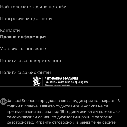
Най-големите казино печалби
Прогресивни джакпоти
Контакти
Правна информация
Условия за ползване
Политика за поверителност
Политика за бисквитки
NAP
JackpotSounds е предназначен за аудитория на възраст 18
години и повече. Нашето съдържание и услуги не са
предназначени за лица под 18 години или за лица, които са
самоизключили се или са диагностицирани с хазартно
разстройство. Играйте отговорно и в рамките на своите