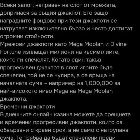
Всеки залог, направен на слот от мрежата,
допринася за същия джакпот. Ето защо
наградните фондове при тези джакпоти се
натрупват изключително бързо и често достигат
огромни стойности.
Мрежови джакпоти като Mega Moolah и Divine
Fortune изплащат милиони на късметлиите,
които ги спечелят. Когато един такъв
прогресивен джакпот в слот игрите бъде
спечелен, той не се нулира, а се връща на
началната сума – например на 1,000,000 за
най-високото ниво Mega на Mega Moolah
джакпота.
Временни джакпоти
В днешните онлайн казина можете да срещнете
и временни прогресивни джакпоти, които са
обвързани с краен срок, а не само с натрупана
сума. Те трябва да бъдат спечелени преди