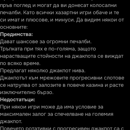
пръв поглед и могат да ви донесат колосални
печалби. Като всички хазартни игри обаче и те
си имат и плюсове, и минуси. Да видим някои от
основните:
Предимства:
Дават шансове за огромни печалби.
Тръпката при тях е по-голяма, защото
нарастващите стойности на джакпота се виждат
по всяко време.
Предлагат няколко джакпот нива.
Джакпотът към мрежовите прогресивни слотове
се натрупва от залозите в повече казина и расте
изключително бързо.
Недостатъци:
При някои игри може да има условие за
максимален залог за спечелване на големия
джакпот.
Повечето ротативки с прогресивен джакпот са с