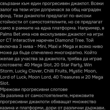
свързани към един прогресивен джакпот. Всеки
залог на тези игри допринася за общ награден
фонд. Тези джакпоти предлагат по-високи
стойности от самостоятелните, но се предлагат
само в рамките на една платформа. Например, в
Palms Bet има нов ексклузивен джакпот на игри
от CT Interactive наречен Diamond Tree. Той
включва 3 нива - Mini, Maxi и Mega и всяко ниво
може да бъде спечелено многократно. Който
желае да участва за джакпота, трябва да играе
слотовете: 40 Mega Slot, 20 Star Party, Win
Storm, Lucky Clover, Chilli Fruits, Mystic Moon,
Lord of Luck, Moon Lord, 40 Treasures и 20 Mega
Slot.
Мрежови прогресивни слотове
За разлика от самостоятелните, мрежовите
прогресивни джакпоти обхващат множество
казина и платформи, дори от различни държави.