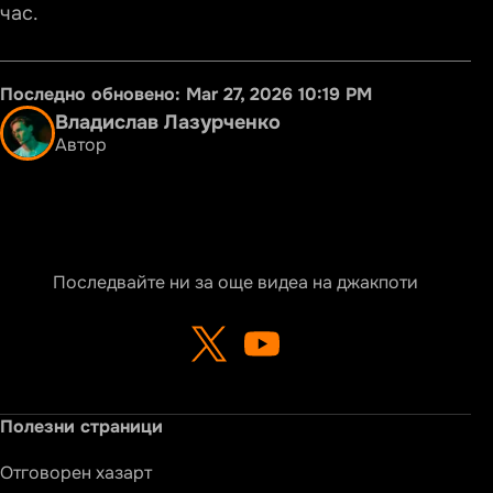
час.
Последно обновено:
Mar 27, 2026 10:19 PM
Владислав Лазурченко
Автор
Последвайте ни за още видеа на джакпоти
Полезни страници
Отговорен хазарт