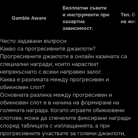
Безплатни съвети
и инструменти при
Тел. 0
Gamble Aware
хазартна
на жив
зависимост.
Често задавани въпроси
Какво са прогресивните джакпоти?
Прогресивните джакпоти в онлайн казината са
специални награди, които нарастват
непрекъснато с всеки направен залог.
Каква е разликата между прогресивен и
обикновен слот?
Основната разлика между прогресивен и
обикновен слот е в начина на формиране на
голямата награда. Когато играете обикновени
слотове, може да спечелите фиксирани награди
според таблицата с изплащанията, а при
прогресивните участвате за големи джакпоти,