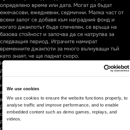
определено време или дата. Могат да бъдат
ежечасови, ежедневни, седмични. Малка част от
всеки залог се добавя към наградния фонд и
когато джакпотът бъде спечелен, се връща на
базова стойност и започва да се натрупва за
следващия период. Играчите намират
временните джакпоти за много вълнуващи тъй
като знаят, че ще паднат скоро.
Най-популярните прогресивни слот игри и
джакпоти
Прогресивните слотове са популярни сред
играчите, главно защото предлагат
We use cookies
възможности за впечатляващи печалби,
We use cookies to ensure the website functions properly, to 
възлизащи на милиони евро от едно завъртане.
analyse traffic and improve performance, and to enable 
Докато от стандартните слот игри може да
embedded content such as demo games, replays, and 
спечелите само фиксирани награди, тук
videos.
джакпотите растат с всеки направен залог с
реални средства. Нека разгледаме някои