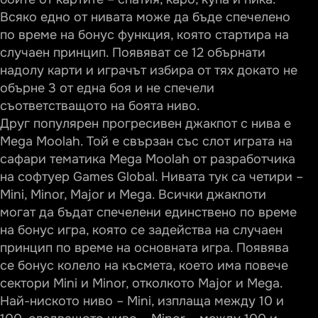
Всяко едно от нивата може да бъде спечелено
по време на бонус функция, която стартира на
случаен принцип. Появяват се 12 обърнати
надолу карти и играчът избира от тях докато не
обърне 3 от една боя и не спечели
съответстващото на боята ниво.
Друг популярен прогресивен джакпот с нива е
Mega Moolah. Той е свързан със слот играта на
сафари тематика Mega Moolah от разработчика
на софтуер Games Global. Нивата тук са четири –
Mini, Minor, Major и Mega. Всички джакпоти
могат да бъдат спечелени единствено по време
на бонус игра, която се задейства на случаен
принцип по време на основната игра. Появява
се бонус колело на късмета, което има повече
сектори Mini и Minor, отколкото Major и Mega.
Най-ниското ниво – Mini, изплаща между 10 и