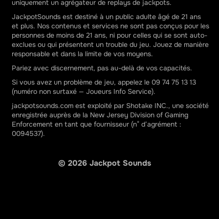
uniquement un agrégateur de replays de jackpots.
JackpotSounds est destiné à un public adulte âgé de 21 ans
et plus. Nos contenus et services ne sont pas conçus pour les
personnes de moins de 21 ans, ni pour celles qui se sont auto-
exclues ou qui présentent un trouble du jeu. Jouez de manière
responsable et dans la limite de vos moyens.
Pariez avec discernement, pas au-delà de vos capacités.
Si vous avez un problème de jeu, appelez le 09 74 75 13 13
(numéro non surtaxé — Joueurs Info Service).
jackpotsounds.com est exploité par Shotake INC., une société
enregistrée auprès de la New Jersey Division of Gaming
Enforcement en tant que fournisseur (n° d’agrément :
0094537).
©
2026
Jackpot Sounds