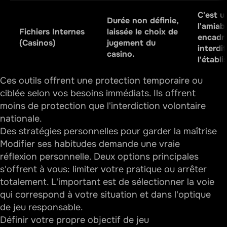
C'est 
Durée non définie,
l'amiab
Fichiers Internes
laissée le choix de
encadrée
(Casinos)
jugement du
interdi
casino.
l'établ
Ces outils offrent une protection temporaire ou
ciblée selon vos besoins immédiats. Ils offrent
moins de protection que l'interdiction volontaire
nationale.
Des stratégies personnelles pour garder la maîtrise
Modifier ses habitudes demande une vraie
réflexion personnelle. Deux options principales
s'offrent à vous: limiter votre pratique ou arrêter
totalement. L'important est de sélectionner la voie
qui correspond à votre situation et dans l'optique
de jeu responsable.
Définir votre propre objectif de jeu