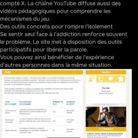
compte
X
. La
chaîne YouTube
diffuse aussi des
vidéos pédagogiques pour comprendre les
mécanismes du jeu.
Des outils concrets pour rompre l'isolement
Se sentir seul face à l'addiction renforce souvent
le problème. Le site met à disposition des outils
participatifs pour libérer la parole.
Vous pouvez ainsi bénéficier de l'expérience
d'autres personnes dans la même situation.