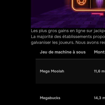
Les plus gros gains en ligne sur jackp
La majorité des établissements propo
galvaniser les joueurs. Nous avons rec
Jeu de machine à sous
Mont
Mega Moolah
11,6 m
Megabucks
14,3 m