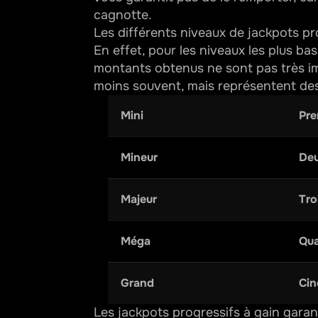
cagnotte.
Les différents niveaux de jackpots pr
En effet, pour les niveaux les plus ba
montants obtenus ne sont pas très im
moins souvent, mais représentent de
Mini
Pre
Mineur
Deu
Majeur
Tro
Méga
Qua
Grand
Cin
Les jackpots progressifs à gain gara