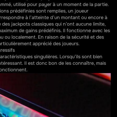
mmé, utilisé pour payer à un moment de la partie.
ions prédéfinies sont remplies, un joueur
rrespondre à l’atteinte d’un montant ou encore à
 des jackpots classiques qui n’ont aucune limite,
aximum de gains prédéfinis. Il fonctionne avec les
 ou localement. En raison de la sécurité et des
particulièrement apprécié des joueurs.
ressifs
aractéristiques singulières. Lorsqu’ils sont bien
intéressant. Il est donc bon de les connaître, mais
onctionnent.