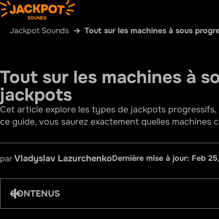
Jackpot Sounds
Tout sur les machines à sous progre
Tout sur les machines à so
jackpots
Cet article explore les types de jackpots progressifs, 
ce guide, vous saurez exactement quelles machines c
Vladyslav Lazurchenko
Dernière mise à jour:
Feb 25
par
CONTENUS
Les jackpots progressifs sont-ils légaux dans les casin