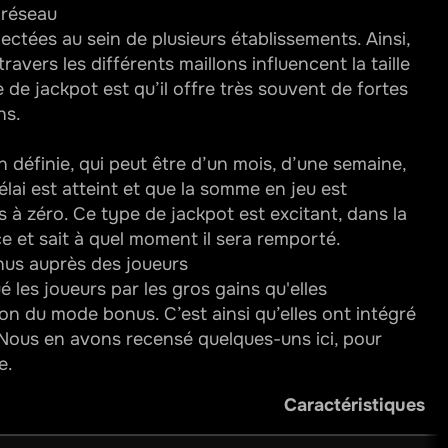
 réseau
ectées au sein de plusieurs établissements. Ainsi,
ravers les différents maillons influencent la taille
e de jackpot est qu’il offre très souvent de fortes
ns.
n définie, qui peut être d’un mois, d’une semaine,
élai est atteint et que la somme en jeu est
s à zéro. Ce type de jackpot est excitant, dans la
e et sait à quel moment il sera remporté.
nnus auprès des joueurs
les joueurs par les gros gains qu'elles
ion du mode bonus. C’est ainsi qu’elles ont intégré
 Nous en avons recensé quelques-uns ici, pour
e.
Caractéristiques