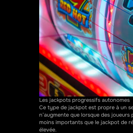
Les jackpots progressifs autonomes
Ce type de jackpot est propre à un se
n’augmente que lorsque des joueurs pa
moins importants que le jackpot de r
élevée.