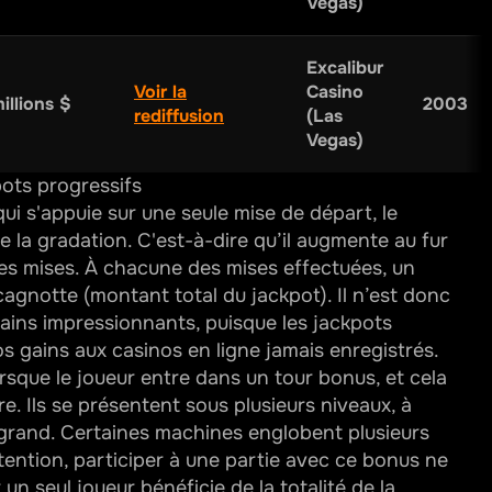
Vegas)
Excalibur
Voir la
Casino
illions $
2003
rediffusion
(Las
Vegas)
ots progressifs
qui s'appuie sur une seule mise de départ, le
e la gradation. C'est-à-dire qu’il augmente au fur
des mises. À chacune des mises effectuées, un
cagnotte (montant total du jackpot). Il n’est donc
 gains impressionnants, puisque les jackpots
os gains aux casinos en ligne
jamais enregistrés.
rsque le joueur entre dans un tour bonus, et cela
e. Ils se présentent sous plusieurs niveaux, à
t grand. Certaines machines englobent plusieurs
tention, participer à une partie avec ce bonus ne
un seul joueur bénéficie de la totalité de la