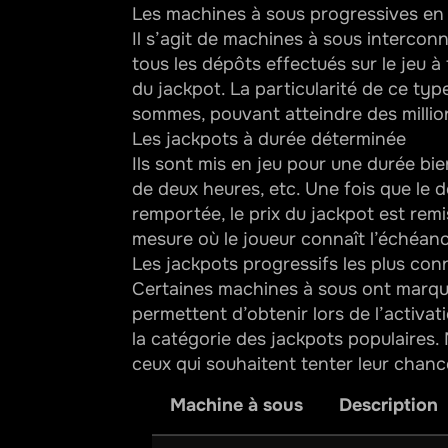
Les machines à sous progressives en
Il s’agit de machines à sous interconn
tous les dépôts effectués sur le jeu à t
du jackpot. La particularité de ce typ
sommes, pouvant atteindre des millio
Les jackpots à durée déterminée
Ils sont mis en jeu pour une durée bie
de deux heures, etc. Une fois que le d
remportée, le prix du jackpot est remi
mesure où le joueur connaît l’échéanc
Les jackpots progressifs les plus co
Certaines machines à sous ont marqué 
permettent d’obtenir lors de l’activat
la catégorie des jackpots populaires.
ceux qui souhaitent tenter leur chanc
Machine à sous
Description