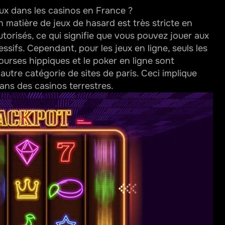
aux dans les casinos en France ?
n matière de jeux de hasard est très stricte en
utorisés, ce qui signifie que vous pouvez jouer aux
sifs. Cependant, pour les jeux en ligne, seuls les
courses hippiques et le poker en ligne sont
autre catégorie de sites de paris. Ceci implique
ans des casinos terrestres.