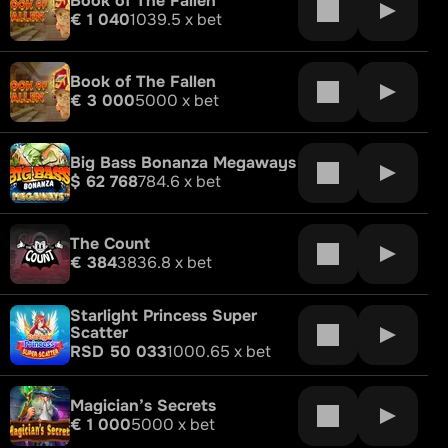
Book of The Fallen
€ 1 040
1039.5
x bet
Žiūrėti įrašų p
Nemoka
Book of The Fallen
€ 3 000
5000
x bet
Žiūrėti įrašų p
Nemoka
Big Bass Bonanza Megaways
$ 62 768
784.6
x bet
Žiūrėti įrašų p
Nemoka
The Count
€ 384
3836.8
x bet
Žiūrėti įrašų p
Nemoka
Starlight Princess Super
Scatter
Žiūrėti įrašų p
Nemoka
RSD 50 033
1000.65
x bet
Magician’s Secrets
€ 1 000
5000
x bet
Žiūrėti įrašų p
Nemoka