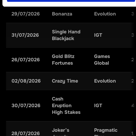
29/07/2026
Bonanza
Evolution
3
Single Hand
31/07/2026
IGT
3
Blackjack
Gold Blitz
Games
26/07/2026
2
Fortunes
Global
02/08/2026
Crazy Time
Evolution
2
Cash
30/07/2026
Eruption
IGT
4
High Stakes
Joker’s
Pragmatic
28/07/2026
1