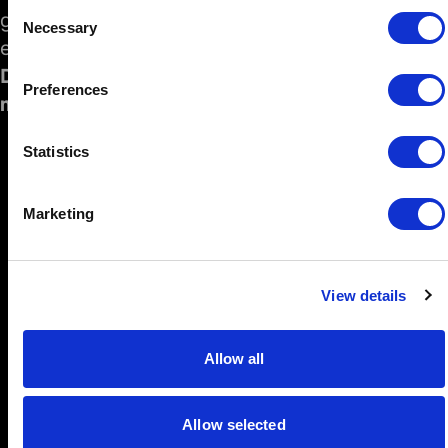
Consent
geriau suprasti, kaip internetinių kazino
Necessary
Selection
ekosistemoje veikia dideli laimėjimai.
Didžiausi internetinių kazino laimėjimai (2026
Preferences
m. rugpjūtis)
Data
Nazwa gry
Dostawca
Ł
Statistics
Crystal
Marketing
Pragmatic
25/07/2026
Cavern
6
Play
Megaways
View details
Dragon Link
Aristocrat
27/07/2026
Happy And
4
Tech
Prosperous
Allow all
Cash
03/08/2026
IGT
2
Allow selected
Eruption