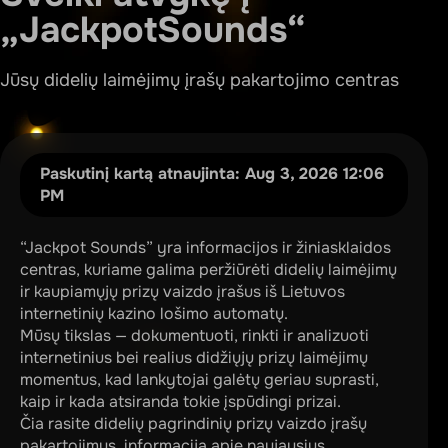
„JackpotSounds“
Jūsų didelių laimėjimų įrašų pakartojimo centras
Paskutinį kartą atnaujinta
:
Aug 3, 2026 12:06
PM
“Jackpot Sounds” yra informacijos ir žiniasklaidos
centras, kuriame galima peržiūrėti didelių laimėjimų
ir kaupiamųjų prizų vaizdo įrašus iš Lietuvos
internetinių kazino lošimo automatų.
Mūsų tikslas — dokumentuoti, rinkti ir analizuoti
internetinius bei realius didžiųjų prizų laimėjimų
momentus, kad lankytojai galėtų geriau suprasti,
kaip ir kada atsiranda tokie įspūdingi prizai.
Čia rasite didelių pagrindinių prizų vaizdo įrašų
pakartojimus, informaciją apie naujausius