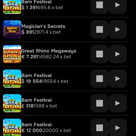
Barn Festival
$ 1 391
695.6
x bet
Žiūrėti įrašų p
Nemoka
Magician's Secrets
$ 891
2971.4
x bet
Žiūrėti įrašų p
Nemoka
Great Rhino Megaways
€ 7 291
14582.24
x bet
Žiūrėti įrašų p
Nemoka
Barn Festival
$ 19 554
19554
x bet
Žiūrėti įrašų p
Nemoka
Barn Festival
£ 318
1588
x bet
Žiūrėti įrašų p
Nemoka
Barn Festival
€ 12 000
20000
x bet
Žiūrėti įrašų p
Nemoka