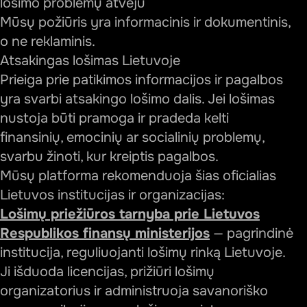
lošimo problemų atveju
Mūsų požiūris yra informacinis ir dokumentinis,
o ne reklaminis.
Atsakingas lošimas Lietuvoje
Prieiga prie patikimos informacijos ir pagalbos
yra svarbi atsakingo lošimo dalis. Jei lošimas
nustoja būti pramoga ir pradeda kelti
finansinių, emocinių ar socialinių problemų,
svarbu žinoti, kur kreiptis pagalbos.
Mūsų platforma rekomenduoja šias oficialias
Lietuvos institucijas ir organizacijas:
Lošimų priežiūros tarnyba prie Lietuvos
Respublikos finansų ministerijos
— pagrindinė
institucija, reguliuojanti lošimų rinką Lietuvoje.
Ji išduoda licencijas, prižiūri lošimų
organizatorius ir administruoja savanoriško