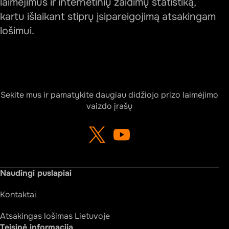
laimėjimus ir internetinių žaidimų statistiką,
kartu išlaikant stiprų įsipareigojimą atsakingam
lošimui.
Sekite mus ir pamatykite daugiau didžiojo prizo laimėjimo
vaizdo įrašų
Naudingi puslapiai
Kontaktai
Atsakingas lošimas Lietuvoje
Teisinė informacija