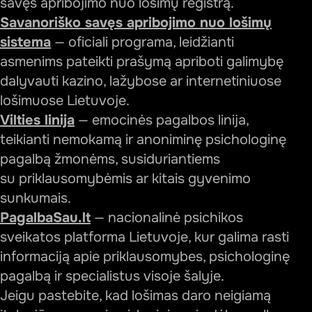
savęs apribojimo nuo lošimų registrą.
Savanoriško savęs apribojimo nuo lošimų
sistema
— oficiali programa, leidžianti
asmenims pateikti prašymą apriboti galimybę
dalyvauti kazino, lažybose ar internetiniuose
lošimuose Lietuvoje.
Vilties linija
— emocinės pagalbos linija,
teikianti nemokamą ir anoniminę psichologinę
pagalbą žmonėms, susiduriantiems
su priklausomybėmis ar kitais gyvenimo
sunkumais.
PagalbaSau.lt
— nacionalinė psichikos
sveikatos platforma Lietuvoje, kur galima rasti
informaciją apie priklausomybes, psichologinę
pagalbą ir specialistus visoje šalyje.
Jeigu pastebite, kad lošimas daro neigiamą