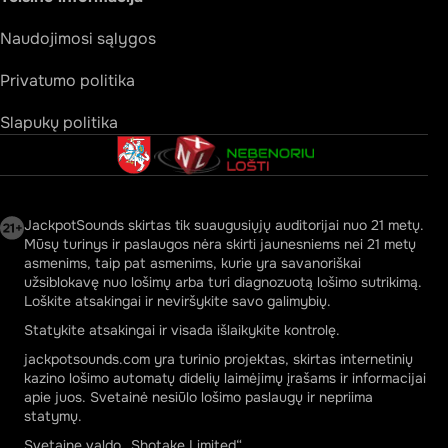
Naudojimosi sąlygos
Privatumo politika
Slapukų politika
Lošimų priežiūros tarnyba (LPT)
Nebenoriu lošti
JackpotSounds skirtas tik suaugusiųjų auditorijai nuo 21 metų.
Mūsų turinys ir paslaugos nėra skirti jaunesniems nei 21 metų
asmenims, taip pat asmenims, kurie yra savanoriškai
užsiblokavę nuo lošimų arba turi diagnozuotą lošimo sutrikimą.
Loškite atsakingai ir neviršykite savo galimybių.
Statykite atsakingai ir visada išlaikykite kontrolę.
jackpotsounds.com yra turinio projektas, skirtas internetinių
kazino lošimo automatų didelių laimėjimų įrašams ir informacijai
apie juos. Svetainė nesiūlo lošimo paslaugų ir nepriima
statymų.
Svetainę valdo „Shotake Limited“.