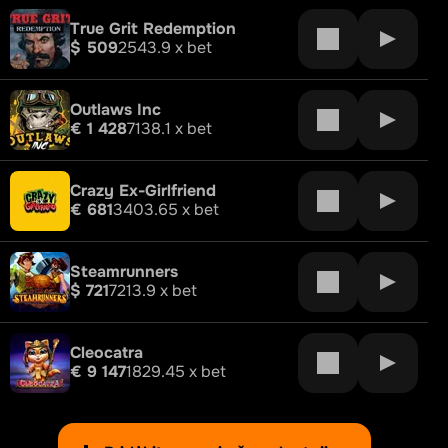
True Grit Redemption
$ 509
2543.9
x bet
Žiūrėti įrašų p
Nemoka
Outlaws Inc
€ 1 428
7138.1
x bet
Žiūrėti įrašų p
Nemoka
Crazy Ex-Girlfriend
€ 681
3403.65
x bet
Žiūrėti įrašų p
Nemoka
Steamrunners
$ 721
7213.9
x bet
Žiūrėti įrašų p
Nemoka
Cleocatra
€ 9 147
1829.45
x bet
Žiūrėti įrašų p
Nemoka