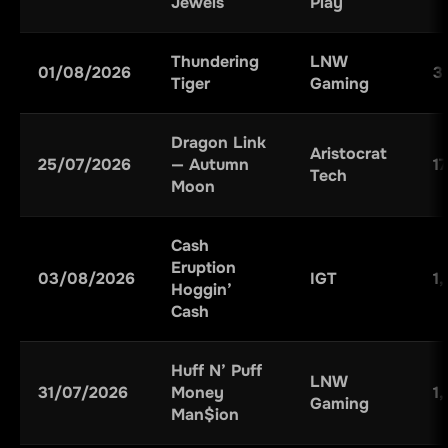
Jewels
Play
Thundering
LNW
01/08/2026
3
Tiger
Gaming
Dragon Link
Aristocrat
25/07/2026
— Autumn
1
Tech
Moon
Cash
Eruption
03/08/2026
IGT
1
Hoggin’
Cash
Huff N’ Puff
LNW
31/07/2026
Money
1
Gaming
Man$ion