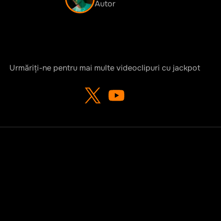
Autor
Urmăriți-ne pentru mai multe videoclipuri cu jackpot