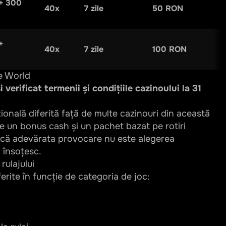
+ 300
40x
7 zile
50 RON
+
40x
7 zile
100 RON
e World
erificat termenii și condițiile cazinoului la 31
nală diferită față de multe cazinouri din această
tre un bonus cash și un pachet bazat pe rotiri
tă că adevărata provocare nu este alegerea
l însoțesc.
rulajului
erite în funcție de categoria de joc: