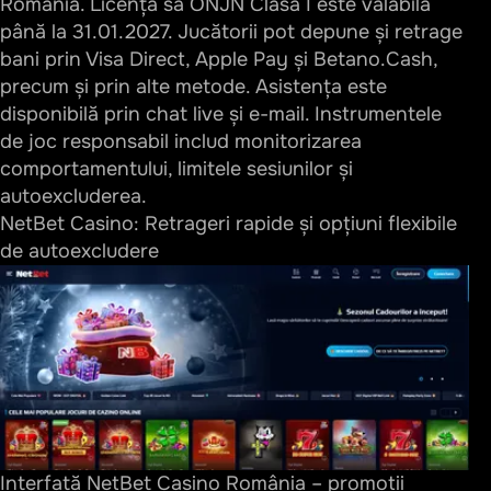
România. Licența sa ONJN Clasa I este valabilă
până la 31.01.2027. Jucătorii pot depune și retrage
bani prin Visa Direct, Apple Pay și Betano.Cash,
precum și prin alte metode. Asistența este
disponibilă prin chat live și e-mail. Instrumentele
de joc responsabil includ monitorizarea
comportamentului, limitele sesiunilor și
autoexcluderea.
NetBet Casino: Retrageri rapide și opțiuni flexibile
de autoexcludere
Interfață NetBet Casino România – promoții