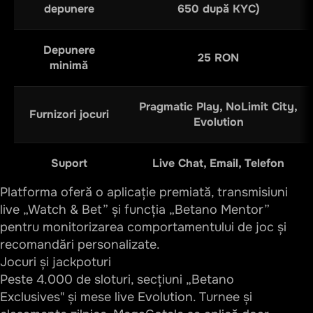
depunere
650 după KYC)
Depunere
25 RON
minimă
Pragmatic Play, NoLimit City,
Furnizori jocuri
Evolution
Suport
Live Chat, Email, Telefon
Platforma oferă o aplicație premiată, transmisiuni
live „Watch & Bet” și funcția „Betano Mentor”
pentru monitorizarea comportamentului de joc și
recomandări personalizate.
Jocuri și jackpoturi
Peste 4.000 de sloturi, secțiuni „Betano
Exclusives" și mese live Evolution. Turnee și