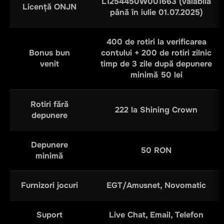
L1254450W001663 (valabilă
Licență ONJN
până în iulie 01.07.2025)
400 de rotiri la verificarea
Bonus bun
contului + 200 de rotiri zilnic
venit
timp de 3 zile după depunere
minimă 50 lei
Rotiri fără
222 la Shining Crown
depunere
Depunere
50 RON
minimă
Furnizori jocuri
EGT/Amusnet, Novomatic
Suport
Live Chat, Email, Telefon