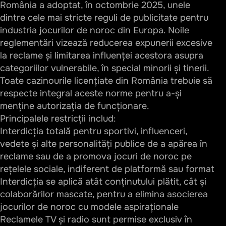
România a adoptat, în octombrie 2025, unele
dintre cele mai stricte reguli de publicitate pentru
industria jocurilor de noroc din Europa. Noile
reglementări vizează reducerea expunerii excesive
la reclame și limitarea influenței acestora asupra
categoriilor vulnerabile, în special minorii și tinerii.
Toate cazinourile licențiate din România trebuie să
respecte integral aceste norme pentru a-și
menține autorizația de funcționare.
Principalele restricții includ:
Interdicția totală pentru sportivi, influenceri,
vedete și alte personalități publice de a apărea în
reclame sau de a promova jocuri de noroc pe
rețelele sociale, indiferent de platformă sau format
Interdicția se aplică atât conținutului plătit, cât și
colaborărilor mascate, pentru a elimina asocierea
jocurilor de noroc cu modele aspiraționale
Reclamele TV și radio sunt permise exclusiv în