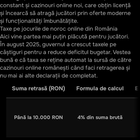
constant și
cazinouri online noi
, care obțin licență
și încearcă să atragă jucători prin oferte moderne
și funcționalități îmbunătățite.
Taxe pe jocurile de noroc online din România
Aici vine partea mai puțin plăcută pentru jucători.
În august 2025, guvernul a crescut taxele pe
câștiguri pentru a reduce deficitul bugetar. Vestea
bună e că taxa se reține automat la sursă de către
cazinouri online românești când faci retragerea și
nu mai ai alte declarații de completat.
Suma retrasă (RON)
Formula de calcul
E
Până la 10.000 RON
4% din suma brută