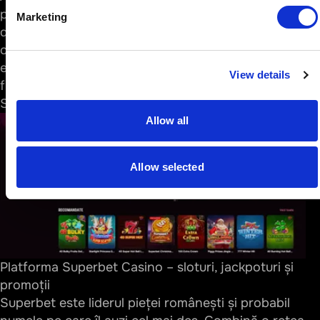
principalele reguli din România, putem intra în
Marketing
detalii despre fiecare operator. Aici am analizat
cele mai importante cinci cazinouri licențiate,
evidențiind atât punctele tari, cât și limitările
View details
fiecăruia.
Superbet Casino: Cele mai bune sloturi
Allow all
Allow selected
Platforma Superbet Casino – sloturi, jackpoturi și
promoții
Superbet este liderul pieței românești și probabil