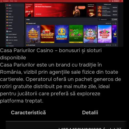
Casa Pariurilor Casino – bonusuri și sloturi
disponibile
Casa Pariurilor este un brand cu tradiție în
România, vizibil prin agențiile sale fizice din toate
cartierele. Operatorul oferă un pachet generos de
rotiri gratuite distribuit pe mai multe zile, ideal
pentru jucătorii care preferă să exploreze
platforma treptat.
Caracteristică
Detalii