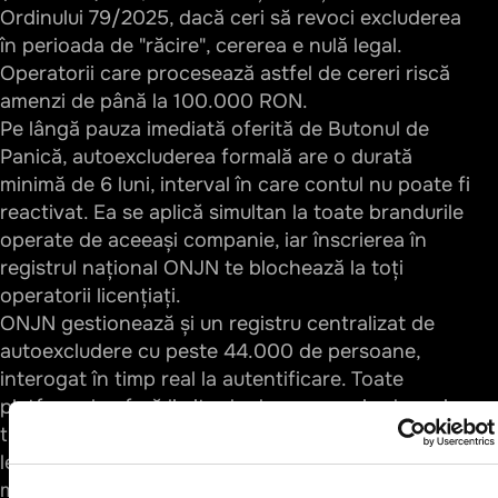
Ordinului 79/2025, dacă ceri să revoci excluderea
în perioada de "răcire", cererea e nulă legal.
Operatorii care procesează astfel de cereri riscă
amenzi de până la 100.000 RON.
Pe lângă pauza imediată oferită de Butonul de
Panică, autoexcluderea formală are o durată
minimă de 6 luni, interval în care contul nu poate fi
reactivat. Ea se aplică simultan la toate brandurile
operate de aceeași companie, iar înscrierea în
registrul național ONJN te blochează la toți
operatorii licențiați.
ONJN gestionează și un registru centralizat de
autoexcludere cu peste 44.000 de persoane,
interogat în timp real la autentificare. Toate
platformele oferă limite de depunere, pierdere și
timp de joc pe care le setezi tu. Vârsta minimă
legală de 18 ani, cu propuneri legislative în
momentul de față pentru creșterea la 21. Dacă