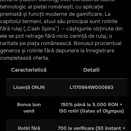
tehnologic al pieței românești, cu aplicație
premiată și funcții moderne de gamificare. La
capitolul termeni, atuul său principal sunt rotirile
fără rulaj („Cash Spins”) — câștigurile obținute din
ele se pot retrage fără nicio cerință de rulaj, o
raritate pe piața românească. Bonusul procentual
generos și rotirile fără depunere la înregistrare
completează oferta.
Caracteristică
Detalii
Licență ONJN
L1170664W000663
Bonus bun
150% până la 5.000 RON +
venit
150 rotiri (Gates of Olympus)
Rotiri fără
700 la verificare (50 instant +