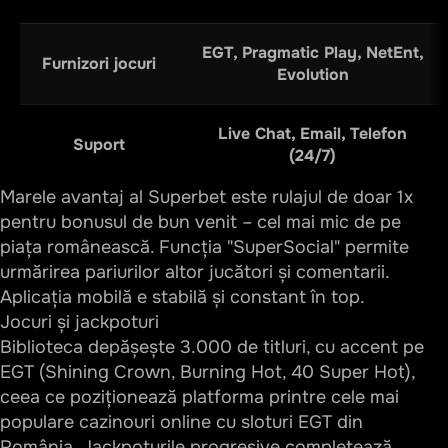
EGT, Pragmatic Play, NetEnt,
Furnizori jocuri
Evolution
Live Chat, Email, Telefon
Suport
(24/7)
Marele avantaj al Superbet este rulajul de doar 1x
pentru bonusul de bun venit – cel mai mic de pe
piața românească. Funcția "SuperSocial" permite
urmărirea pariurilor altor jucători și comentarii.
Aplicația mobilă e stabilă și constant în top.
Jocuri și jackpoturi
Biblioteca depășește 3.000 de titluri, cu accent pe
EGT (Shining Crown, Burning Hot, 40 Super Hot),
ceea ce poziționează platforma printre cele mai
populare
cazinouri online cu sloturi EGT
din
România. Jackpoturile progresive completează