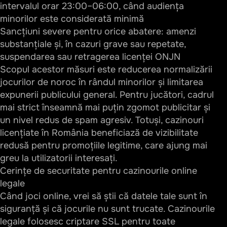
intervalul orar 23:00–06:00, când audiența
minorilor este considerată minimă
Sancțiuni severe pentru orice abatere: amenzi
substanțiale și, în cazuri grave sau repetate,
suspendarea sau retragerea licenței ONJN
Scopul acestor măsuri este reducerea normalizării
jocurilor de noroc în rândul minorilor și limitarea
expunerii publicului general. Pentru jucători, cadrul
mai strict înseamnă mai puțin zgomot publicitar și
un nivel redus de spam agresiv. Totuși, cazinouri
licențiate în România beneficiază de vizibilitate
redusă pentru promoțiile legitime, care ajung mai
greu la utilizatorii interesați.
Cerințe de securitate pentru cazinourile online
legale
Când joci online, vrei să știi că datele tale sunt în
siguranță și că jocurile nu sunt trucate. Cazinourile
legale folosesc criptare SSL pentru toate