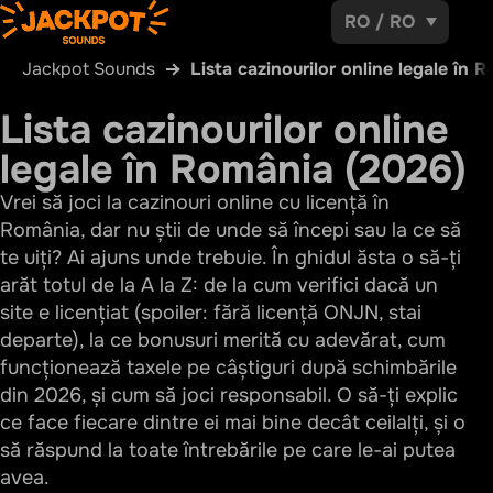
RO
/
RO
Jackpot Sounds
Lista cazinourilor online legale în 
Lista cazinourilor online
legale în România (2026)
Vrei să joci la cazinouri online cu licență în
România, dar nu știi de unde să începi sau la ce să
te uiți? Ai ajuns unde trebuie. În ghidul ăsta o să-ți
arăt totul de la A la Z: de la cum verifici dacă un
site e licențiat (spoiler: fără licență ONJN, stai
departe), la ce bonusuri merită cu adevărat, cum
funcționează taxele pe câștiguri după schimbările
din 2026, și cum să joci responsabil. O să-ți explic
ce face fiecare dintre ei mai bine decât ceilalți, și o
să răspund la toate întrebările pe care le-ai putea
avea.