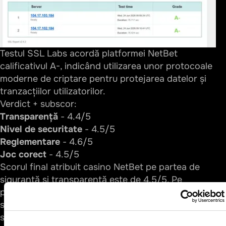
Testul SSL Labs acordă platformei NetBet
calificativul A-, indicând utilizarea unor protocoale
moderne de criptare pentru protejarea datelor și
tranzacțiilor utilizatorilor.
Verdict + subscor:
Transparență
- 4.4/5
Nivel de securitate
- 4.5/5
Reglementare
- 4.6/5
Joc corect
- 4.5/5
Scorul final atribuit casino NetBet pe partea de
siguranță și transparență este de 4.5/5. Pe
parcursul testelor, el s-a dovedit a fi un operator
sigur și reglementat, având impuse niște standarde
solide.