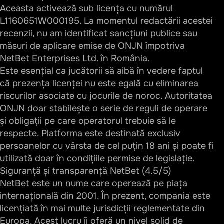
Aceasta activează sub licența cu numărul
L1160651W000195. La momentul redactării acestei
recenzii, nu am identificat sancțiuni publice sau
măsuri de aplicare emise de ONJN împotriva
NetBet Enterprises Ltd. în România.
Este esențial ca jucătorii să aibă în vedere faptul
că prezența licenței nu este egală cu eliminarea
riscurilor asociate cu jocurile de noroc. Autoritatea
ONJN doar stabilește o serie de reguli de operare
și obligații pe care operatorul trebuie să le
respecte. Platforma este destinată exclusiv
persoanelor cu vârsta de cel puțin 18 ani și poate fi
utilizată doar în condițiile permise de legislație.
Siguranță și transparență NetBet (4.5/5)
NetBet este un nume care operează pe piața
internațională din 2001. În prezent, compania este
licențiată în mai multe jurisdicții reglementate din
Europa. Acest lucru îi oferă un nivel solid de