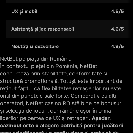
UX și mobil (4.5/5)
UX și mobil
4.5/5
Subscor și verdict
Asistență și joc responsabil
4.6/5
Asistență și joc responsabil (4.6/5)
Subscor și verdict
Noutăți și dezvoltare
4.9/5
Noutăți și dezvoltare (4.9/5)
NetBet pe piața din România
Subscor și verdict
În contextul pieței din România, NetBet
Verdict final
concurează prin stabilitate, conformitate și
Întrebări frecvente
structură promoțională. Totuși, este important de
reținut faptul că flexibilitatea retragerilor nu este
Este NetBet casino sigur?
unul din punctele sale forte. Comparativ cu alți
Cine deține NetBet?
operatori, NetBet casino RO stă bine pe bonusuri
și selecția de jocuri, dar rămâne ușor în urma
Pot juca pe NetBet direct de pe mobil?
liderilor pe partea de UX și retrageri.
Așadar,
Este necesară verificarea contului la NetBet?
cazinoul este o alegere potrivită pentru jucătorii
Care este depunerea minimă la NetBet?