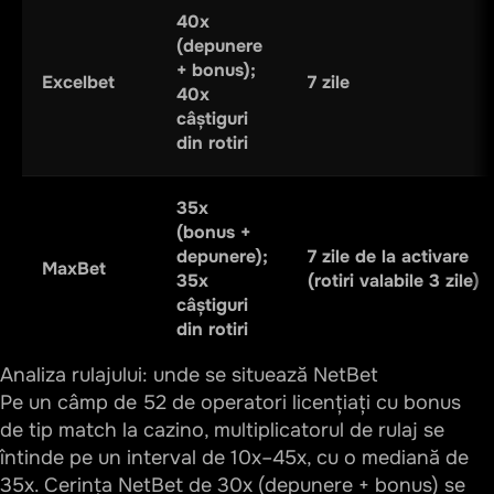
40x
(depunere
+ bonus);
Excelbet
7 zile
40x
câștiguri
din rotiri
35x
(bonus +
depunere);
7 zile de la activare
MaxBet
35x
(rotiri valabile 3 zile)
câștiguri
din rotiri
Analiza rulajului: unde se situează NetBet
Pe un câmp de 52 de operatori licențiați cu bonus
de tip match la cazino, multiplicatorul de rulaj se
întinde pe un interval de 10x–45x, cu o mediană de
35x. Cerința NetBet de 30x (depunere + bonus) se