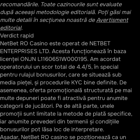
recomandările. Toate cazinourile sunt evaluate
NetBet licență România
după aceeași metodologie editorială. Poți găsi mai
Siguranță și transparență NetBet (4.5/5)
multe detalii în secțiunea noastră de
Avertisment
editorial
.
Auditul Termenilor și condițiilor (3.5/5)
Verdict rapid
Ce am verificat
NetBet RO Casino este operat de NETBET
Constatări principale
ENTERPRISES LTD. Acesta funcționează în baza
licenței ONJN L1160651W000195. Am acordat
Retrageri și reguli de plată:
operatorului un scor total de 4.4/5, în special
Reguli de cont și clauze de risc:
pentru rulajul bonusurilor, care se situează sub
Conturi inactive:
media pieței, și procedurile KYC bine definite. De
asemenea, oferta promoțională structurată pe mai
Verificare și KYC:
multe depuneri poate fi atractivă pentru anumite
Autoexcludere și joc responsabil:
categorii de jucători. Pe de altă parte, unele
promoții sunt limitate la metode de plată specifice,
Reclamații și escaladare:
iar anumite prevederi din termenii și condițiile
Evaluarea transparenței
bonusurilor pot lăsa loc de interpretare.
Subscor și verdict - termeni și condiții
Așadar, NetBet RO casino se poziționează ca un