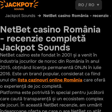
RO
/
RO
Jackpot Sounds
NetBet casino România - recenzie
NetBet casino România
- recenzie completă
Jackpot Sounds
NetBet cazino este fondat în 2001 și a venit în
industria jocurilor de noroc din România în anul
2015, obținând licența permanentă ONJN în iulie
2016. Este un brand popular, considerat ca fiind
unul din
lista cazinouri online România
care oferă
o experiență de joc completă.
Platforma este potrivită în special pentru jucătorii
care caută transparență și un ecosistem complex
de jocuri. În această NetBet recenzie, am urmărit
îndeaproape oferta pe care o are NetBet ro atât