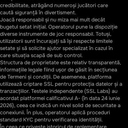
credibilitate, atrăgând numeroși jucători care
caută siguranță în divertisment.
Joacă responsabil
și nu miza mai mult decât
bugetul setat inițial. Operatorul pune la dispoziție
diverse instrumente de joc responsabil. Totuși,
utilizatorii sunt încurajați să își respecte limitele
setate și să solicite ajutor specializat în cazul în
care situația scapă de sub control.
Structura de proprietate este relativ transparentă,
informațiile legale fiind ușor de găsit în secțiunea
de Termeni și condiții. De asemenea, platforma
utilizează criptare SSL pentru protecția datelor și a
tranzacțiilor. Testele independente (SSL Labs) au
acordat platformei calificativul A- (în data 24 iunie
2026), ceea ce indică un nivel solid de securitate a
conexiunii. În plus, operatorul aplică proceduri
standard KYC pentru verificarea identității.
În ceea ce privește istoricul de reglementare,