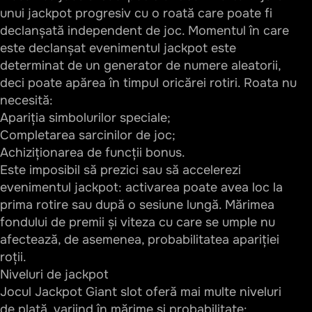
unui jackpot progresiv cu o roată care poate fi
declanșată independent de joc. Momentul în care
este declanșat evenimentul jackpot este
determinat de un generator de numere aleatorii,
deci poate apărea în timpul oricărei rotiri. Roata nu
necesită:
Apariția simbolurilor speciale;
Completarea sarcinilor de joc;
Achiziționarea de funcții bonus.
Este imposibil să prezici sau să accelerezi
evenimentul jackpot: activarea poate avea loc la
prima rotire sau după o sesiune lungă. Mărimea
fondului de premii și viteza cu care se umple nu
afectează, de asemenea, probabilitatea apariției
roții.
Niveluri de jackpot
Jocul Jackpot Giant slot oferă mai multe niveluri
de plată, variind în mărime și probabilitate: