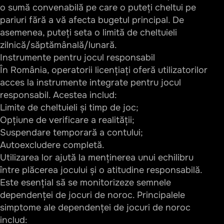
o sumă convenabilă pe care o puteți cheltui pe
pariuri fără a vă afecta bugetul principal. De
asemenea, puteți seta o limită de cheltuieli
zilnică/săptămânală/lunară.
Instrumente pentru jocul responsabil
În România,
operatorii licențiați
oferă utilizatorilor
acces la instrumente integrate pentru jocul
responsabil. Acestea includ:
Limite de cheltuieli și timp de joc;
Opțiune de verificare a realității;
Suspendare temporară a contului;
Autoexcludere completă.
Utilizarea lor ajută la menținerea unui echilibru
între plăcerea jocului și o atitudine responsabilă.
Este esențial să se monitorizeze semnele
dependenței de jocuri de noroc. Principalele
simptome ale dependenței de jocuri de noroc
includ: