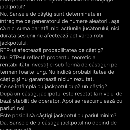
jackpotul?
Nu. Șansele de câștig sunt determinate în
întregime de generatorul de numere aleatorii, așa
că nici suma pariată, nici acțiunile jucătorului, nici
durata sesiunii nu afectează activarea roții
jackpotului.
RTP-ul afectează probabilitatea de câștig?
Nu. RTP-ul reflectă procentul teoretic al
rentabilității investiției sub formă de câștiguri pe
termen foarte lung. Nu indică probabilitatea de
câștig și nu garantează niciun rezultat.
Ce se întâmplă cu jackpotul după un câștig?
După un câștig, jackpotul este resetat la nivelul de
bază stabilit de operator. Apoi se reacumulează cu
pariuri noi.
Este posibil să câștigi jackpotul cu pariul minim?
Da. Șansele de a câștiga jackpotul nu depind de
suma pariată.