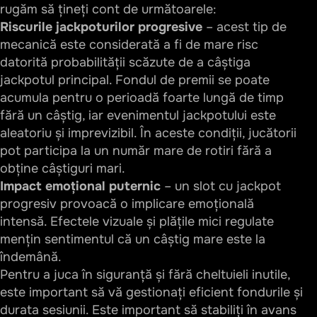
rugăm să țineți cont de următoarele:
Riscurile jackpoturilor progresive
– acest tip de
mecanică este considerată a fi de mare risc
datorită probabilității scăzute de a câștiga
jackpotul principal. Fondul de premii se poate
acumula pentru o perioadă foarte lungă de timp
fără un câștig, iar evenimentul jackpotului este
aleatoriu și imprevizibil. În aceste condiții, jucătorii
pot participa la un număr mare de rotiri fără a
obține câștiguri mari.
Impact emoțional puternic
– un slot cu jackpot
progresiv provoacă o implicare emoțională
intensă. Efectele vizuale și plățile mici regulate
mențin sentimentul că un câștig mare este la
îndemână.
Pentru a juca în siguranță și fără cheltuieli inutile,
este important să vă gestionați eficient fondurile și
durata sesiunii. Este important să stabiliți în avans