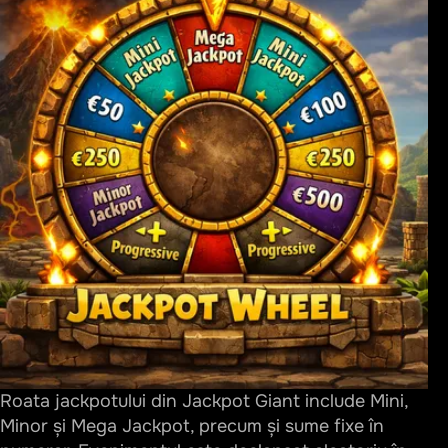
Roata jackpotului din Jackpot Giant include Mini,
Minor și Mega Jackpot, precum și sume fixe în