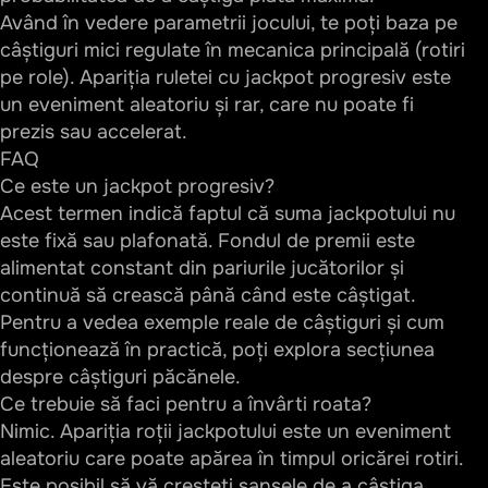
Având în vedere parametrii jocului, te poți baza pe
câștiguri mici regulate în mecanica principală (rotiri
pe role). Apariția ruletei cu jackpot progresiv este
un eveniment aleatoriu și rar, care nu poate fi
prezis sau accelerat.
FAQ
Ce este un jackpot progresiv?
Acest termen indică faptul că suma jackpotului nu
este fixă sau plafonată. Fondul de premii este
alimentat constant din pariurile jucătorilor și
continuă să crească până când este câștigat.
Pentru a vedea exemple reale de câștiguri și cum
funcționează în practică, poți explora secțiunea
despre
câștiguri păcănele
.
Ce trebuie să faci pentru a învârti roata?
Nimic. Apariția roții jackpotului este un eveniment
aleatoriu care poate apărea în timpul oricărei rotiri.
Este posibil să vă creșteți șansele de a câștiga