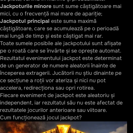
Jackpoturile minore
sunt sume câștigătoare mai
mici, cu o frecvență mai mare de apariție;
Jackpotul principal
este suma maximă
câștigătoare, care se acumulează pe o perioadă
mai lungă de timp și este câștigat mai rar.
Toate sumele posibile ale jackpotului sunt afișate
pe o roată care se învârte și se oprește automat.
Rezultatul evenimentului jackpot este determinat
de un generator de numere aleatorii înainte de
începerea extragerii. Jucătorii nu știu dinainte pe
ce secțiune a roții vor ateriza și nici nu pot
accelera, redirecționa sau opri rotirea.
Fiecare eveniment de jackpot este aleatoriu și
independent, iar rezultatul său nu este afectat de
rezultatele jocurilor anterioare sau viitoare.
Cum funcționează jocul jackpot?