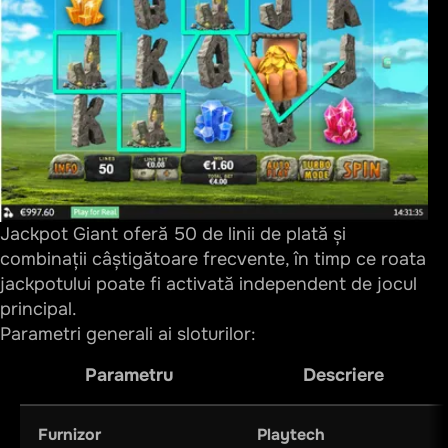
Cum funcționează jocul jackpot?
Jackpot Giant: Care sunt șansele de a câștiga
jackpotul?
RTP și probabilitatea jackpotului: Care este
diferența?
Volatilitatea sloturilor
La ce să te aștepți de la joc?
Jackpot Giant oferă 50 de linii de plată și
Jackpot Giant: Reguli pentru jocul responsabil
combinații câștigătoare frecvente, în timp ce roata
Instrumente pentru jocul responsabil
jackpotului poate fi activată independent de jocul
Concluzie
principal.
Parametri generali ai sloturilor:
FAQ
Ce este un jackpot progresiv?
Parametru
Descriere
Ce trebuie să faci pentru a învârti roata?
Furnizor
Playtech
Este posibil să vă creșteți șansele de a câștiga