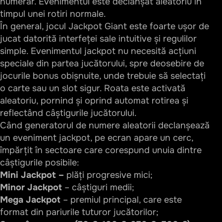
numerar. Evenimentul este declanșat aleatoriu în
timpul unei rotiri normale.
În general, jocul Jackpot Giant este foarte ușor de
jucat datorită interfeței sale intuitive și regulilor
simple. Evenimentul jackpot nu necesită acțiuni
speciale din partea jucătorului, spre deosebire de
jocurile bonus obișnuite, unde trebuie să selectați
o carte sau un slot sigur. Roata este activată
aleatoriu, pornind și oprind automat rotirea și
reflectând câștigurile jucătorului.
Când generatorul de numere aleatorii declanșează
un eveniment jackpot, pe ecran apare un cerc,
împărțit în sectoare care corespund unuia dintre
câștigurile posibile:
Mini Jackpot –
plăți progresive mici;
Minor Jackpot
– câștiguri medii;
Mega Jackpot
– premiul principal, care este
format din pariurile tuturor jucătorilor;