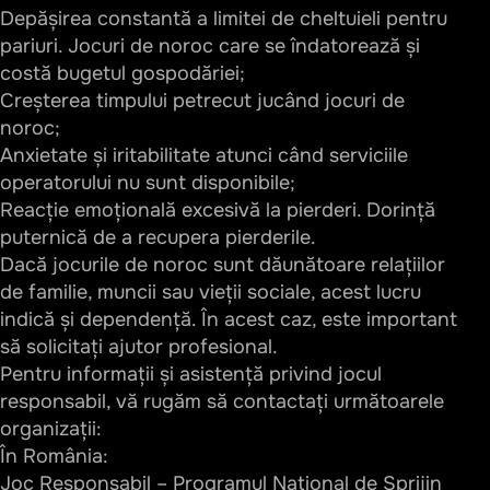
Depășirea constantă a limitei de cheltuieli pentru
pariuri. Jocuri de noroc care se îndatorează și
costă bugetul gospodăriei;
Creșterea timpului petrecut jucând jocuri de
noroc;
Anxietate și iritabilitate atunci când serviciile
operatorului nu sunt disponibile;
Reacție emoțională excesivă la pierderi. Dorință
puternică de a recupera pierderile.
Dacă jocurile de noroc sunt dăunătoare relațiilor
de familie, muncii sau vieții sociale, acest lucru
indică și dependență. În acest caz, este important
să solicitați ajutor profesional.
Pentru informații și asistență privind
jocul
responsabil
, vă rugăm să contactați următoarele
organizații:
În România:
Joc Responsabil – Programul Național de Sprijin