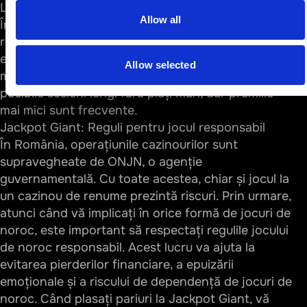
La ce să te aștepți de la joc?
Allow all
În Jackpot Giant, jucătorii se pot aștepta la plăți
regulate, mici și medii. Un jackpot progresiv mare
este un eveniment rar, tipic pentru acest tip de
Allow selected
mecanică. Având în vedere volatilitatea, sunt
posibile sesiuni lungi fără plăți mari, dar premiile
mai mici sunt frecvente.
Jackpot Giant: Reguli pentru jocul responsabil
În România, operațiunile cazinourilor sunt
supravegheate de
ONJN
, o agenție
guvernamentală. Cu toate acestea, chiar și jocul la
un cazinou de renume prezintă riscuri. Prin urmare,
atunci când vă implicați în orice formă de jocuri de
noroc, este important să respectați regulile jocului
de noroc responsabil. Acest lucru va ajuta la
evitarea pierderilor financiare, a epuizării
emoționale și a riscului de dependență de jocuri de
noroc. Când plasați pariuri la Jackpot Giant, vă