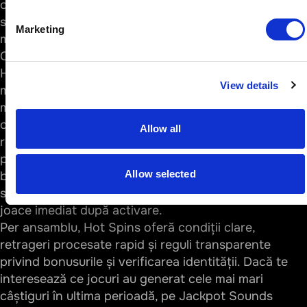
ofertei. Pentru jucătorii care urmăresc condiții
simple și transparente, acesta este unul dintre cele
Marketing
mai accesibile bonusuri din portofoliul evoke.
Concluzia noastră despre Hot Spins Casino
Hot Spins nu încearcă să atragă jucătorii cu cele
View details
mai mari sume promoționale, ci cu unul dintre cele
mai accesibile rulaje din această categorie de
cazinouri. Cerința de 20x este considerabil mai
Allow all
redusă decât la multe oferte concurente, însă
perioada de doar 3 zile pentru finalizarea
Allow selected
bonusului înseamnă că promoția este potrivită în
special pentru jucătorii care intenționează să
joace imediat după activare.
Per ansamblu, Hot Spins oferă condiții clare,
retrageri procesate rapid și reguli transparente
privind bonusurile și verificarea identității. Dacă te
interesează ce jocuri au generat cele mai mari
câștiguri în ultima perioadă,
pe Jackpot Sounds