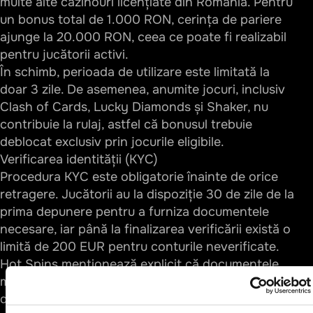
multe alte cazinouri licențiate din România. Pentru
un bonus total de 1.000 RON, cerința de pariere
ajunge la 20.000 RON, ceea ce poate fi realizabil
pentru jucătorii activi.
În schimb, perioada de utilizare este limitată la
doar 3 zile. De asemenea, anumite jocuri, inclusiv
Clash of Cards, Lucky Diamonds și Shaker, nu
contribuie la rulaj, astfel că bonusul trebuie
deblocat exclusiv prin jocurile eligibile.
Verificarea identității (KYC)
Procedura KYC este obligatorie înainte de orice
retragere. Jucătorii au la dispoziție 30 de zile de la
prima depunere pentru a furniza documentele
necesare, iar până la finalizarea verificării există o
limită de 200 EUR pentru conturile neverificate.
Hot Spins menționează explicit că documentele
modificate digital, imaginile de calitate redusă sau
documentele generate cu inteligență artificială nu