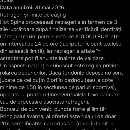
Spins
Data analizei:
31 mai 2026
Retrageri și limite de câștig
Hot Spins procesează retragerile în termen de 3
zile lucrătoare după finalizarea verificării identității.
Câștigul maxim permis este de 100.000 EUR într-
un interval de 24 de ore (jackpoturile sunt excluse
din această limită), iar retragerile aflate în
așteptare pot fi anulate înainte de validare.
Un aspect mai puțin cunoscut este regula privind
rularea depunerilor. Dacă fondurile depuse nu sunt
jucate de cel puțin 2 ori în cazinou (sau la cote
minime de 1,50 în secțiunea de pariuri sportive),
operatorul poate reține eventualele taxe bancare
sau de procesare asociate retragerii.
Bonusul de bun venit: puncte forte și limitări
Principalul avantaj al ofertei este rulajul de doar
20x, semnificativ mai redus decât cel întâlnit la