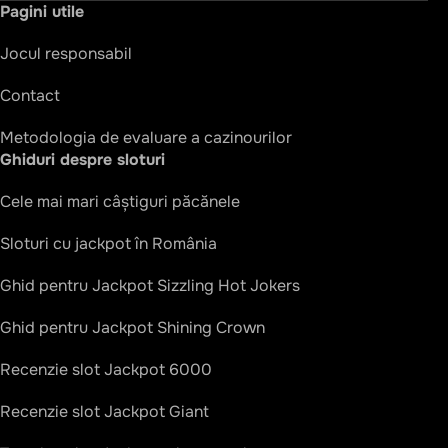
Pagini utile
Jocul responsabil
Contact
Metodologia de evaluare a cazinourilor
Ghiduri despre sloturi
Cele mai mari câștiguri păcănele
Sloturi cu jackpot în România
Ghid pentru Jackpot Sizzling Hot Jokers
Ghid pentru Jackpot Shining Crown
Recenzie slot Jackpot 6000
Recenzie slot Jackpot Giant