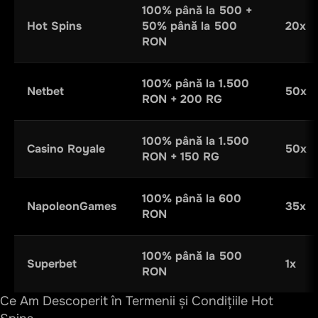
100% până la 500 +
Hot Spins
50% până la 500
20x
RON
100% până la 1.500
Netbet
50x
RON + 200 RG
100% până la 1.500
Casino Royale
50x
RON + 150 RG
100% până la 600
NapoleonGames
35x
RON
100% până la 500
Superbet
1x
RON
Ce Am Descoperit în Termenii și Condițiile Hot