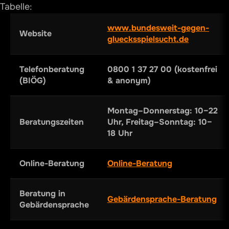
Tabelle:
www.bundesweit-gegen-
Website
gluecksspielsucht.de
Telefonberatung
0800 1 37 27 00 (kostenfrei
(BIÖG)
& anonym)
Montag–Donnerstag: 10–22
Beratungszeiten
Uhr, Freitag–Sonntag: 10–
18 Uhr
Online-Beratung
Online-Beratung
Beratung in
Gebärdensprache-Beratung
Gebärdensprache