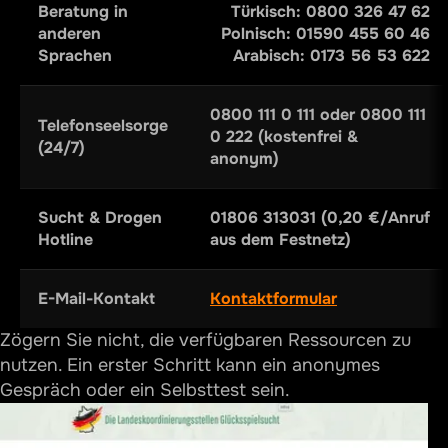
Beratung in
Türkisch: 0800 326 47 62
anderen
Polnisch: 01590 455 60 46
Sprachen
Arabisch: 0173 56 53 622
0800 111 0 111 oder 0800 111
Telefonseelsorge
0 222 (kostenfrei &
(24/7)
anonym)
Sucht & Drogen
01806 313031 (0,20 €/Anruf
Hotline
aus dem Festnetz)
E-Mail-Kontakt
Kontaktformular
Zögern Sie nicht, die verfügbaren Ressourcen zu
nutzen. Ein erster Schritt kann ein anonymes
Gespräch oder ein Selbsttest sein.