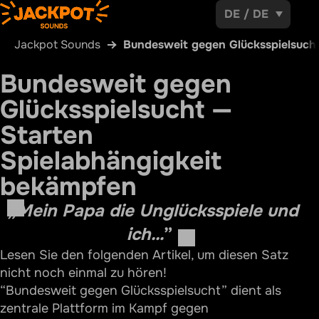
DE
/
DE
Jackpot Sounds
Bundesweit gegen Glücksspielsuch
Bundesweit gegen
Glücksspielsucht —
Starten
Spielabhängigkeit
bekämpfen
„
Mein Papa die Unglücksspiele und
ich…
”
Lesen Sie den folgenden Artikel, um diesen Satz
nicht noch einmal zu hören!
“Bundesweit gegen Glücksspielsucht” dient als
zentrale Plattform im Kampf gegen