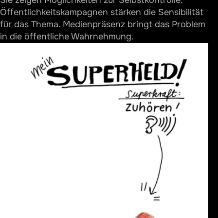
Sie zeigen Möglichkeiten zur Selbstkontrolle.
Öffentlichkeitskampagnen stärken die Sensibilität
für das Thema. Medienpräsenz bringt das Problem
in die öffentliche Wahrnehmung.