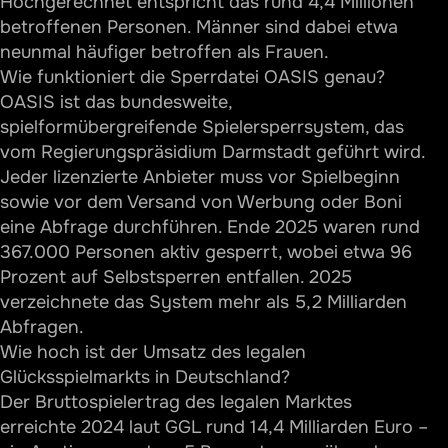
Hochgerechnet entspricht das rund 4,4 Millionen
betroffenen Personen. Männer sind dabei etwa
neunmal häufiger betroffen als Frauen.
Wie funktioniert die Sperrdatei OASIS genau?
OASIS ist das bundesweite,
spielformübergreifende Spielersperrsystem, das
vom Regierungspräsidium Darmstadt geführt wird.
Jeder lizenzierte Anbieter muss vor Spielbeginn
sowie vor dem Versand von Werbung oder Boni
eine Abfrage durchführen. Ende 2025 waren rund
367.000 Personen aktiv gesperrt, wobei etwa 96
Prozent auf Selbstsperren entfallen. 2025
verzeichnete das System mehr als 5,2 Milliarden
Abfragen.
Wie hoch ist der Umsatz des legalen
Glücksspielmarkts in Deutschland?
Der Bruttospielertrag des legalen Marktes
erreichte 2024 laut GGL rund 14,4 Milliarden Euro –