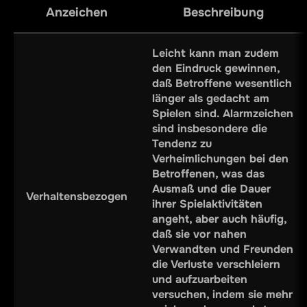
Anzeichen
Beschreibung
Kontakt
Bundesweit gegen Glücksspielsucht
Leicht kann man zudem
den Eindruck gewinnen,
Weitere Ressourcen
daß Betroffene wesentlich
Tipps für die Kontrolle beim Glücksspiel
länger als gedacht am
Spielen sind. Alarmzeichen
Zusammenfassung und abschließende Tipps für
sind insbesondere die
verantwortungsvolles Spielen
Tendenz zu
Kurze Checkliste für sicheres Glücksspiel
Verheimlichungen bei den
Betroffenen, was das
Feste Budgets setzen
Ausmaß und die Dauer
Verhaltensbezogen
Spielzeit begrenzen
ihrer Spielaktivitäten
angeht, aber auch häufig,
Selbstsperren und freiwillige Ausschlüsse
daß sie vor nahen
Vermeidung von emotional gesteuertem Spielen
Verwandten und Freunden
die Verluste verschleiern
Unterstützung suchen
und aufzuarbeiten
Technische Hilfsmittel einsetzen
versuchen, indem sie mehr