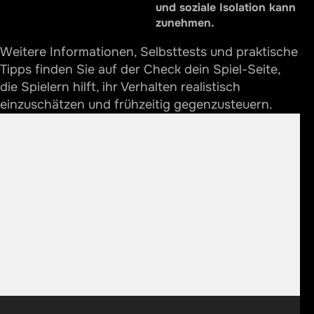
und soziale Isolation kann
zunehmen.
Weitere Informationen, Selbsttests und praktische
Tipps finden Sie auf der
Check dein Spiel-Seite
,
die Spielern hilft, ihr Verhalten realistisch
einzuschätzen und frühzeitig gegenzusteuern.
Zahlen und Fakten: Glücksspiel und