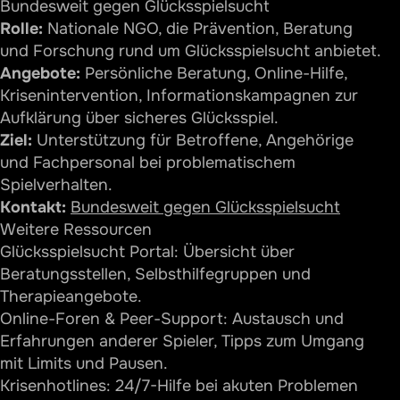
Bundesweit gegen Glücksspielsucht
Rolle:
Nationale NGO, die Prävention, Beratung
und Forschung rund um Glücksspielsucht anbietet.
Angebote:
Persönliche Beratung, Online-Hilfe,
Krisenintervention, Informationskampagnen zur
Aufklärung über sicheres Glücksspiel.
Ziel:
Unterstützung für Betroffene, Angehörige
und Fachpersonal bei problematischem
Spielverhalten.
Kontakt:
Bundesweit gegen Glücksspielsucht
Weitere Ressourcen
Glücksspielsucht Portal
: Übersicht über
Beratungsstellen, Selbsthilfegruppen und
Therapieangebote.
Online-Foren & Peer-Support: Austausch und
Erfahrungen anderer Spieler, Tipps zum Umgang
mit Limits und Pausen.
Krisenhotlines: 24/7-Hilfe bei akuten Problemen