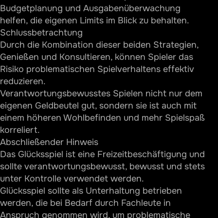
Budgetplanung und Ausgabenüberwachung
helfen, die eigenen Limits im Blick zu behalten.
Schlussbetrachtung
Durch die Kombination dieser beiden Strategien,
Genießen und Konsultieren, können Spieler das
Risiko problematischen Spielverhaltens effektiv
reduzieren.
Verantwortungsbewusstes Spielen nicht nur dem
eigenen Geldbeutel gut, sondern sie ist auch mit
einem höheren Wohlbefinden und mehr Spielspaß
korreliert.
Abschließender Hinweis
Das Glücksspiel ist eine Freizeitbeschäftigung und
sollte verantwortungsbewusst, bewusst und stets
unter Kontrolle verwendet werden.
Glücksspiel sollte als Unterhaltung betrieben
werden, die bei Bedarf durch Fachleute in
Anspruch genommen wird, um problematische