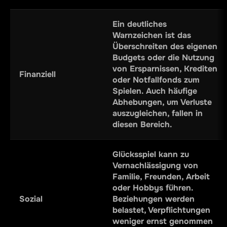
ist?
Ein deutliches
Wie bleibe ich emotional stabil beim Spielen?
Warnzeichen ist das
Wo finde ich noch mehr Infos zum Thema
Überschreiten des eigenen
verantwortungsvolles Glücksspiel?
Budgets oder die Nutzung
von Ersparnissen, Krediten
Wie viele Menschen sind in Deutschland von
Finanziell
oder Notfallfonds zum
Glücksspielsucht betroffen?
Spielen. Auch häufige
Wie funktioniert die Sperrdatei OASIS genau?
Abhebungen, um Verluste
auszugleichen, fallen in
Wie hoch ist der Umsatz des legalen
diesen Bereich.
Glücksspielmarkts in Deutschland?
Was unternimmt die GGL gegen illegale
Glücksspiel kann zu
Glücksspielanbieter?
Vernachlässigung von
Quellen und weiterführende Literatur
Familie, Freunden, Arbeit
oder Hobbys führen.
Bibliographie
Sozial
Beziehungen werden
belastet, Verpflichtungen
weniger ernst genommen