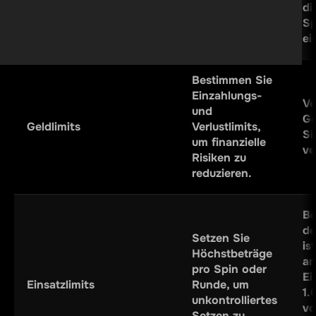
wöchentlich
di
spielen
Sp
möchten.
ei
Bestimmen Sie
Einzahlungs-
Ve
und
Ge
Geldlimits
Verlustlimits,
Si
um finanzielle
ve
Risiken zu
reduzieren.
Be
de
Setzen Sie
is
Höchstbeträge
an
pro Spin oder
Ei
Einsatzlimits
Runde, um
1.
unkontrolliertes
vo
Setzen zu