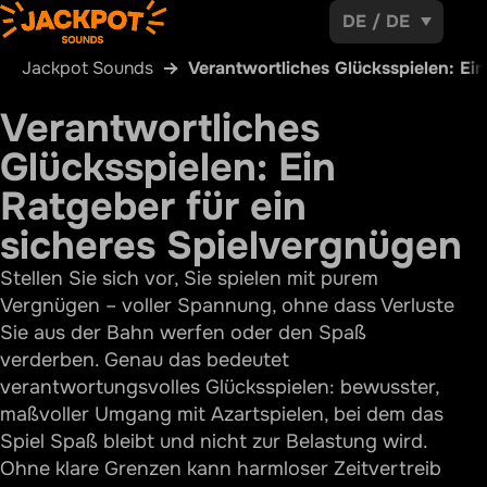
DE
/
DE
Jackpot Sounds
Verantwortliches Glücksspielen: Ein
Verantwortliches
Glücksspielen: Ein
Ratgeber für ein
sicheres Spielvergnügen
Stellen Sie sich vor, Sie spielen mit purem
Vergnügen – voller Spannung, ohne dass Verluste
Sie aus der Bahn werfen oder den Spaß
verderben. Genau das bedeutet
verantwortungsvolles Glücksspielen: bewusster,
maßvoller Umgang mit Azartspielen, bei dem das
Spiel Spaß bleibt und nicht zur Belastung wird.
Ohne klare Grenzen kann harmloser Zeitvertreib