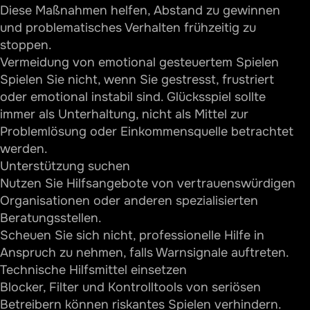
Diese Maßnahmen helfen, Abstand zu gewinnen
und problematisches Verhalten frühzeitig zu
stoppen.
Vermeidung von emotional gesteuertem Spielen
Spielen Sie nicht, wenn Sie gestresst, frustriert
oder emotional instabil sind. Glücksspiel sollte
immer als Unterhaltung, nicht als Mittel zur
Problemlösung oder Einkommensquelle betrachtet
werden.
Unterstützung suchen
Nutzen Sie Hilfsangebote von vertrauenswürdigen
Organisationen oder anderen spezialisierten
Beratungsstellen.
Scheuen Sie sich nicht, professionelle Hilfe in
Anspruch zu nehmen, falls Warnsignale auftreten.
Technische Hilfsmittel einsetzen
Blocker, Filter und Kontrolltools von seriösen
Betreibern können riskantes Spielen verhindern.