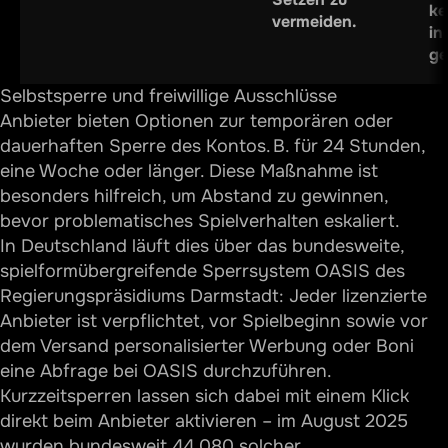
ke
vermeiden.
in
ge
Selbstsperre und freiwillige Ausschlüsse
Anbieter bieten Optionen zur temporären oder
dauerhaften Sperre des Kontos. B. für 24 Stunden,
eine Woche oder länger. Diese Maßnahme ist
besonders hilfreich, um Abstand zu gewinnen,
bevor problematisches Spielverhalten eskaliert.
In Deutschland läuft dies über das bundesweite,
spielformübergreifende Sperrsystem OASIS des
Regierungspräsidiums Darmstadt: Jeder lizenzierte
Anbieter ist verpflichtet, vor Spielbeginn sowie vor
dem Versand personalisierter Werbung oder Boni
eine Abfrage bei OASIS durchzuführen.
Kurzzeitsperren lassen sich dabei mit einem Klick
direkt beim Anbieter aktivieren – im August 2025
wurden bundesweit 44.080 solcher