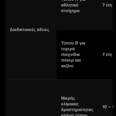
αθλητικό
7 έτη
στοίχημα
Διαδικτυακές άδειες
Τύπου Β για
τυχερά
παιχνίδια
7 έτη
πόκερ και
καζίνο
Μικρής
κλίμακας
10 – 1
δραστηριότητας
απλού τύπου