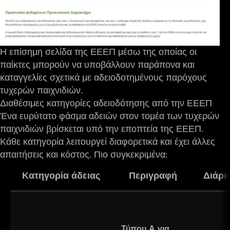
Η επίσημη σελίδα της ΕΕΕΠ μέσω της οποίας οι
παίκτες μπορούν να υποβάλλουν παράπονα και
καταγγελίες σχετικά με αδειοδοτημένους παρόχους
τυχερών παιχνιδιών.
Διαθέσιμες κατηγορίες αδειοδότησης από την ΕΕΕΠ
Ένα ευρύτατο φάσμα αδειών στον τομέα των τυχερών
παιχνιδιών βρίσκεται υπό την εποπτεία της ΕΕΕΠ.
Κάθε κατηγορία λειτουργεί διαφορετικά και έχει άλλες
απαιτήσεις και κόστος. Πιο συγκεκριμένα:
Κατηγορία άδειας
Περιγραφή
Διάρκ
Τύπου Α για