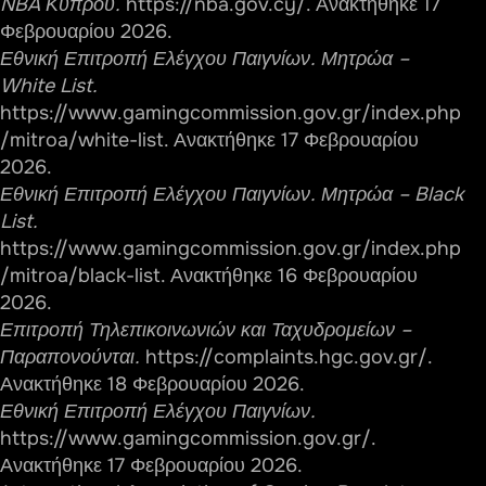
NBA Κύπρου.
https://nba.gov.cy/
. Ανακτήθηκε 17
Φεβρουαρίου 2026.
Εθνική Επιτροπή Ελέγχου Παιγνίων.
Μητρώα –
White List.
https://www.gamingcommission.gov.gr/index.php
/mitroa/white-list
. Ανακτήθηκε 17 Φεβρουαρίου
2026.
Εθνική Επιτροπή Ελέγχου Παιγνίων.
Μητρώα – Black
List.
https://www.gamingcommission.gov.gr/index.php
/mitroa/black-list
. Ανακτήθηκε 16 Φεβρουαρίου
2026.
Επιτροπή Τηλεπικοινωνιών και Ταχυδρομείων –
Παραπονούνται.
https://complaints.hgc.gov.gr/.
Ανακτήθηκε 18 Φεβρουαρίου 2026.
Εθνική Επιτροπή Ελέγχου Παιγνίων.
https://www.gamingcommission.gov.gr/
.
Ανακτήθηκε 17 Φεβρουαρίου 2026.