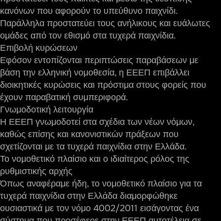
κανόνων που αφορούν το υπεύθυνο παιχνίδι.
Παράλληλα προστατεύει τους ανήλικους και ευάλωτες
ομάδες από τον εθισμό στα τυχερά παιχνίδια.
Επιβολή κυρώσεων
Εφόσον εντοπίζονται περιπτώσεις παραβάσεων με
βάση την ελληνική νομοθεσία, η ΕΕΕΠ επιβάλλει
διοικητικές κυρώσεις και πρόστιμα στους φορείς που
έχουν παραβατική συμπεριφορά.
Γνωμοδοτική λειτουργία
Η ΕΕΕΠ γνωμοδοτεί στα σχέδια των νέων νόμων,
καθώς επίσης και κανονιστικών πράξεων που
σχετίζονται με τα τυχερά παιχνίδια στην Ελλάδα.
Το νομοθετικό πλαίσιο και ο ιδιαίτερος ρόλος της
ρυθμιστικής αρχής
Όπως αναφέραμε ήδη, το νομοθετικό πλαίσιο για τα
τυχερά παιχνίδια στην Ελλάδα διαμορφώθηκε
ουσιαστικά με τον νόμο 4002/2011 εισάγοντας ένα
σύστημα που προσέφερε στην ΕΕΕΠ αυτοτέλεια σε