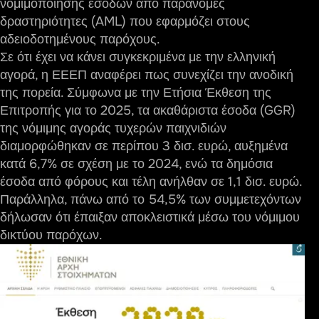
νομιμοποίησης εσόδων από παράνομες
δραστηριότητες (AML) που εφαρμόζει στους
αδειοδοτημένους παρόχους.
Σε ότι έχει να κάνει συγκεκριμένα με την ελληνική
αγορά, η ΕΕΕΠ αναφέρει πως συνεχίζει την ανοδική
της πορεία. Σύμφωνα με την Ετήσια Έκθεση της
Επιτροπής για το 2025, τα ακαθάριστα έσοδα (GGR)
της νόμιμης αγοράς τυχερών παιχνιδιών
διαμορφώθηκαν σε περίπου 3 δισ. ευρώ, αυξημένα
κατά 6,7% σε σχέση με το 2024, ενώ τα δημόσια
έσοδα από φόρους και τέλη ανήλθαν σε 1,1 δισ. ευρώ.
Παράλληλα, πάνω από το 54,5% των συμμετεχόντων
δήλωσαν ότι έπαιξαν αποκλειστικά μέσω του νόμιμου
δικτύου παρόχων.