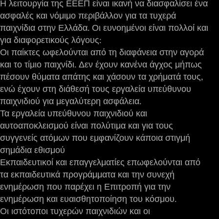
Η λειτουργία της ΕΕΕΠ είναι ικανή να διασφαλίσει ένα
ασφαλές και νόμιμο περιβάλλον για τα τυχερά
παιχνίδια στην Ελλάδα. Οι ευνοημένοι είναι πολλοί και
για διαφορετικούς λόγους:
Οι παίκτες ωφελούνται από τη διαφάνεια στην αγορά
και το τίμιο παιχνίδι. Δεν έχουν κανένα άγχος μήπως
πέσουν θύματα απάτης και χάσουν τα χρήματά τους,
ενώ έχουν στη διάθεσή τους εργαλεία υπεύθυνου
παιχνιδιού για μεγαλύτερη ασφάλεια.
Τα εργαλεία υπεύθυνου παιχνιδιού και
αυτοαποκλεισμού είναι πολύτιμα και για τους
συγγενείς ατόμων που εμφανίζουν κάποια στιγμή
σημάδια εθισμού
Εκπαιδευτικοί και επαγγελματίες επωφελούνται από
τα εκπαιδευτικά προγράμματα και την συνεχή
ενημέρωση που παρέχει η Επιτροπή για την
ενημέρωση και ευαισθητοποίηση του κόσμου.
Οι ιστότοποι τυχερών παιχνιδιών και οι