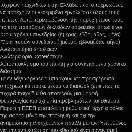
τυχερών παιχνιδιών στην Ελλάδα είναι υποχρεωμένοι
να παρέχουν συγκεκριμένα εργαλεία σε όλους τους
παίκτες. Αυτά περιλαμβάνουν την παροχή προς τους
παίκτες πρόσθετων δικλείδων ασφαλείας όπως είναι:
Όρια χρόνου συνεδρίας (ημέρας, εβδομάδας, μήνα)
Όρια ποσών συνεδρίας (ημέρας, εβδομάδας, μήνα)
Ανώτατα όρια απωλειών
Ανώτερα όρια καταθέσεων
Αυτοαποκλεισμό του παίκτη για συγκεκριμένο χρονικό
διάστημα
Τα εν λόγω εργαλεία υπάρχουν και προσφέρονται
υποχρεωτικά προκειμένου να διασφαλίζεται πως τα
τυχερά παιχνίδια θα αποτελούν μια μορφή
ψυχαγωγίας και όχι αιτία προβλημάτων και εθισμού.
Παρότι η ΕΕΕΠ αποτελεί τη ρυθμιστική αρχή ο ρόλος
της αφορά μόνο την πρόληψη και όχι την
αντιμετώπιση ενδεχόμενων προβλημάτων. Υπεύθυνες
για την αντιμετώπιση του εθισμού είναι οργανισμοί