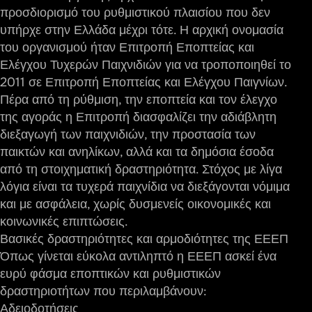
προσδιορισμό του ρυθμιστικού πλαισίου που δεν
υπήρχε στην Ελλάδα μέχρι τότε. Η αρχική ονομασία
του οργανισμού ήταν Επιτροπή Εποπτείας και
Ελέγχου Τυχερών Παιχνιδιών για να τροποποιηθεί το
2011 σε Επιτροπή Εποπτείας και Ελέγχου Παιγνίων.
Πέρα από τη ρύθμιση, την εποπτεία και τον έλεγχο
της αγοράς η Επιτροπή διασφαλίζει την αδιάβλητη
διεξαγωγή των παιχνιδιών, την προστασία των
παικτών και ανηλίκων, αλλά και τα δημόσια έσοδα
από τη στοιχηματική δραστηριότητα. Στόχος με λίγα
λόγια είναι τα τυχερά παιχνίδια να διεξάγονται νόμιμα
και με ασφάλεια, χωρίς δυσμενείς οικονομικές και
κοινωνικές επιπτώσεις.
Βασικές δραστηριότητες και αρμοδιότητες της ΕΕΕΠ
Όπως γίνεται εύκολα αντιληπτό η ΕΕΕΠ ασκεί ένα
ευρύ φάσμα εποπτικών και ρυθμιστικών
δραστηριοτήτων που περιλαμβάνουν:
Αδειοδοτήσεις