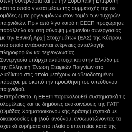
στενή συνεργασία και με την Ευρωπαϊκή Επιτροπή
κάτι το οποίο γίνεται μέσω της συμμετοχής της σε
ομάδες εμπειρογνωμόνων στον τομέα των τυχερών
παιχνιδιών. Πριν από λίγο καιρό η ΕΕΕΠ προχώρησε
παράλληλα και στη σύναψη μνημονίου συνεργασίας
με την
Εθνική Αρχή Στοιχημάτων (ΕΑΣ)
της Κύπρου,
στο οποίο εντάσσονται ενέργειες ανταλλαγής
πληροφοριών και τεχνογνωσίας.
Συνεργασία υπάρχει αντίστοιχα και στην Ελλάδα με
την Ελληνική Ένωση Εταιριών Παιγνίων στο
Διαδίκτυο στις οποία μετέχουν οι αδειοδοτημένοι
πάροχοι, με σκοπό την προώθηση του υπεύθυνου
παιχνιδιού.
Επιπρόσθετα, η ΕΕΕΠ παρακολουθεί συστηματικά τις
ολομέλειες και τις δημόσιες ανακοινώσεις της FATF
(Ομάδας Χρηματοοικονομικής Δράσης) σχετικά με
δικαιοδοσίες υψηλού κινδύνου, ενσωματώνοντας τα
σχετικά ευρήματα στο πλαίσιο εποπτείας κατά της