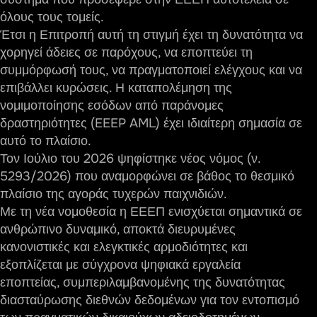
όλους τους τομείς.
Έτσι η Επιτροπή αυτή τη στιγμή έχει τη δυνατότητα να
χορηγεί άδειες σε παρόχους, να εποπτεύει τη
συμμόρφωσή τους, να πραγματοποιεί ελέγχους και να
επιβάλλει κυρώσεις. Η καταπολέμηση της
νομιμοποίησης εσόδων από παράνομες
δραστηριότητες (EEEP AML) έχει ιδιαίτερη σημασία σε
αυτό το πλαίσιο.
Τον Ιούλιο του 2026 ψηφίστηκε νέος νόμος (ν.
5293/2026) που αναμορφώνει σε βάθος το θεσμικό
πλαίσιο της αγοράς τυχερών παιχνιδιών.
Με τη νέα νομοθεσία η ΕΕΕΠ ενισχύεται σημαντικά σε
ανθρώπινο δυναμικό, αποκτά διευρυμένες
κανονιστικές και ελεγκτικές αρμοδιότητες και
εξοπλίζεται με σύγχρονα ψηφιακά εργαλεία
εποπτείας, συμπεριλαμβανομένης της δυνατότητας
διασταύρωσης διεθνών δεδομένων για τον εντοπισμό