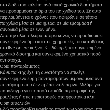
στο διαδίκτυο καλείται ανά τακτά χρονικά διαστήματα
να προσαρμόσει τα όρια του παιχνιδιού του. Σε αυτά
περιλαμβάνεται ο χρόνος που αφιερώνει σε τέτοια
παιχνίδια μέσα σε μια ημέρα, σε μία εβδομάδα ή
συνολικά μέσα σε έναν μήνα.
Από την άλλη πλευρά μπορεί κανείς να προσδιορίσει
συγκεκριμένα όρια και στις χρηματικές του καταθέσεις
στο live online καζίνο. Κι εδώ ορίζεται συγκεκριμένο
χρονικό διάστημα και συγκεκριμένο χρηματικό ποσό
αντίστοιχα.
Όρια πονταρίσματος
Κάθε παίκτης έχει τη δυνατότητα να επιλέγει
συγκεκριμένα εύρη πονταρισμάτων μεμονωμένα ανά
ποντάρισμα που δεν πρέπει να ξεπερνά. Μιλάμε για
παράδειγμα για το ποσό σε κάθε περιστροφή της
ρουλέτας ή στις περιστροφές στα φρουτάκια κλπ.
Όρια απωλειών
Εδώ προσδιορίζει κανείς το ποσό των χρημάτων που