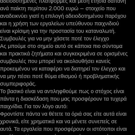
αδειοδοτημένες πλατφόρμες και μέση ετήσια δαπάνη
ανά παίκτη περίπου 2.000 ευρώ — στοιχείο που
αναδεικνύει γιατί η επιλογή αδειοδοτημένου παρόχου
και η χρήση των εργαλείων υπεύθυνου παιχνιδιού
είναι κρίσιμη για την προστασία του καταναλωτή.
Συμβουλές για να μην χάσετε ποτέ τον έλεγχο
Ας μπούμε στο σημείο αυτό σε κάποια πιο σύντομα
και πρακτικά ζητήματα και συγκεκριμένα σε ορισμένες
συμβουλές που μπορεί να ακολουθήσει κανείς
προκειμένου να καταφέρει να διατηρεί τον έλεγχο και
να μην πέσει ποτέ θύμα εθισμού ή προβληματικής
συμπεριφοράς.
Το βασικό είναι να αντιληφθούμε πως ο στόχος είναι
πάντα η διασκέδαση που μας προσφέρουν τα τυχερά
παιχνίδια. Για τον λόγο αυτό:
Φροντίστε πάντα να θέτετε τα όριά σας είτε αυτά είναι
χρονικά, είτε χρηματικά και να μένετε συνεπείς σε
αυτά. Τα εργαλεία που προσφέρουν οι ιστότοποι είναι