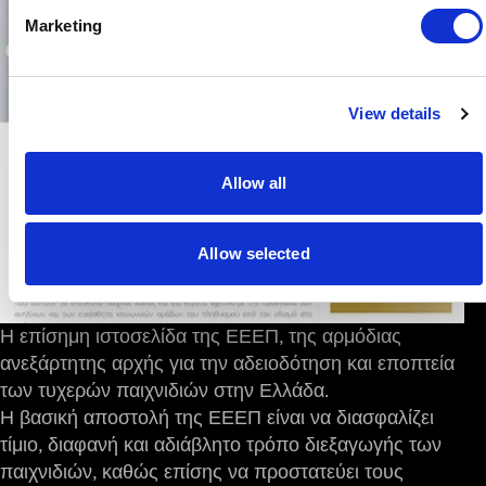
Marketing
View details
Allow all
Allow selected
Η επίσημη ιστοσελίδα της ΕΕΕΠ, της αρμόδιας
ανεξάρτητης αρχής για την αδειοδότηση και εποπτεία
των τυχερών παιχνιδιών στην Ελλάδα.
Η βασική αποστολή της
ΕΕΕΠ
είναι να διασφαλίζει
τίμιο, διαφανή και αδιάβλητο τρόπο διεξαγωγής των
παιχνιδιών, καθώς επίσης να προστατεύει τους