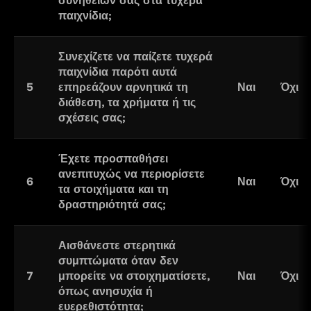
συνηθειών σας στα τυχερά
παιχνίδια;
Συνεχίζετε να παίζετε τυχερά
παιχνίδια παρότι αυτά
5
επηρεάζουν αρνητικά τη
Ναι
Όχι
διάθεση, τα χρήματα ή τις
σχέσεις σας;
Έχετε προσπαθήσει
ανεπιτυχώς να περιορίσετε
6
Ναι
Όχι
τα στοιχήματα και τη
δραστηριότητά σας;
Αισθάνεστε στερητικά
συμπτώματα όταν δεν
7
μπορείτε να στοιχηματίσετε,
Ναι
Όχι
όπως ανησυχία ή
ευερεθιστότητα;