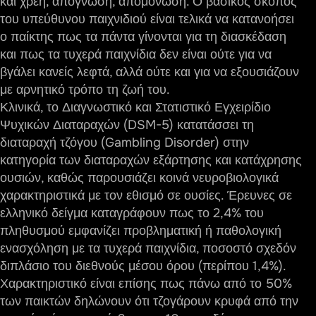
και χρέη, απόγνωση, απομόνωση. Ο βασικός σκοπός
του υπεύθυνου παιχνιδιού είναι τελικά να κατανοήσει
5. Υποστήριξη από το περιβάλλον
ο παίκτης πως τα πάντα γίνονται για τη διασκέδαση
6. Αναγνώριση καταστάσεων υποτροπής
και πως τα τυχερά παιχνίδια δεν είναι ούτε για να
Ρυθμιστικές αρχές και οργανισμοί
βγάλει κανείς λεφτά, αλλά ούτε και για να εξουσιάζουν
με αρνητικό τρόπο τη ζωή του.
Κέντρα αποκατάστασης για τον τζόγο στην
Ελλάδα
Κλινικά, το Διαγνωστικό και Στατιστικό Εγχειρίδιο
Ψυχικών Διαταραχών (DSM-5) κατατάσσει τη
Η ελληνική νομοθεσία και διατάξεις για τα τυχερά
διαταραχή τζόγου (Gambling Disorder) στην
παιχνίδια
κατηγορία των διαταραχών εξάρτησης και κατάχρησης
Συμβουλές για να μην χάσετε ποτέ τον έλεγχο
ουσιών, καθώς παρουσιάζει κοινά νευροβιολογικά
Πώς μπορείτε να βοηθήσετε άτομα με
χαρακτηριστικά με τον εθισμό σε ουσίες. Έρευνες σε
προβληματική συμπεριφορά
ελληνικό δείγμα καταγράφουν πως το 2,4% του
πληθυσμού εμφανίζει προβληματική ή παθολογική
Εντοπίστε και επικοινωνήστε το πρόβλημα
ενασχόληση με τα τυχερά παιχνίδια, ποσοστό σχεδόν
Βρείτε το κατάλληλο μέρος και τη σωστή στιγμή
διπλάσιο του διεθνούς μέσου όρου (περίπου 1,4%).
Αναφέρετε περιστατικά και συμβουλέψτε
Χαρακτηριστικό είναι επίσης πως πάνω από το 50%
των παικτών δηλώνουν ότι τζογάρουν κρυφά από την
Προσέξτε το ευαίσθητο θέμα των χρημάτων