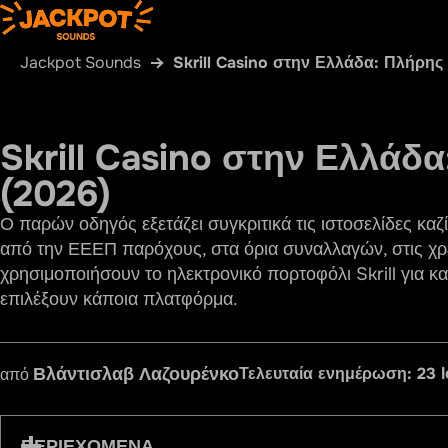
Jackpot Sounds
Skrill Casino στην Ελλάδα: Πλήρης 
Skrill Casino στην Ελλάδα
(2026)
Ο παρών οδηγός εξετάζει συγκριτικά τις ιστοσελίδες κα
από την ΕΕΕΠ παρόχους, στα όρια συναλλαγών, στις χρε
χρησιμοποιήσουν το ηλεκτρονικό πορτοφόλι Skrill για κ
επιλέξουν κάποια πλατφόρμα.
Βλάντισλαβ Λαζουρένκο
Τελευταία ενημέρωση:
23 
από
ΠΕΡΙΕΧΌΜΕΝΑ