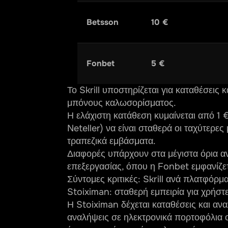
Betsson
10 €
Fonbet
5 €
Το Skrill υποστηρίζεται για καταθέσεις 
μπόνους καλωσορίσματος.
Η ελάχιστη κατάθεση κυμαίνεται από 1 €
Neteller) να είναι σταθερά οι ταχύτερε
τραπεζικά εμβάσματα.
Διαφορές υπάρχουν στα μέγιστα όρια α
επεξεργασίας, όπου η Fonbet εμφανίζετ
Σύντομες κριτικές: Skrill ανά πλατφόρμ
Stoiximan: σταθερή εμπειρία για χρήσ
Η
Stoiximan
δέχεται καταθέσεις και ανα
αναλήψεις σε ηλεκτρονικά πορτοφόλια 