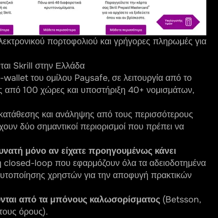
 ηλεκτρονικού πορτοφολιού και γρήγορες πληρωμές για
αι Skrill στην Ελλάδα
-wallet του ομίλου Paysafe, σε λειτουργία από το
ες από 100 χώρες και υποστήριξη 40+ νομισμάτων,
κατάθεσης και ανάληψης από τους περισσότερους
ουν δύο σημαντικοί περιορισμοί που πρέπει να
δυνατή μόνο αν είχατε προηγουμένως κάνει
ή closed-loop που εφαρμόζουν όλα τα αδειοδοτημένα
ταυτοποίησης χρηστών για την αποφυγή πρακτικών
ρούνται από τα μπόνους καλωσορίσματος
(Betsson,
τους όρους).