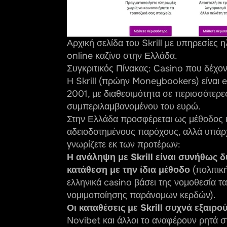
Αρχική σελίδα του Skrill με υπηρεσίες
online καζίνο στην Ελλάδα.
Συγκριτικός Πίνακας: Casino που δέχοντ
Η Skrill (πρώην Moneybookers) είναι e
2001, με διαθεσιμότητα σε περισσότερ
συμπεριλαμβανομένου του ευρώ.
Στην Ελλάδα προσφέρεται ως μέθοδος 
αδειοδοτημένους παρόχους, αλλά υπάρχ
γνωρίζετε εκ των προτέρων:
Η ανάληψη με Skrill είναι συνήθως 
κατάθεση με την ίδια μέθοδο
(πολιτικ
ελληνικά casino βάσει της νομοθεσία 
νομιμοποίησης παράνομων κερδών).
Οι καταθέσεις με Skrill συχνά εξαι
Novibet και άλλοι το αναφέρουν ρητά σ