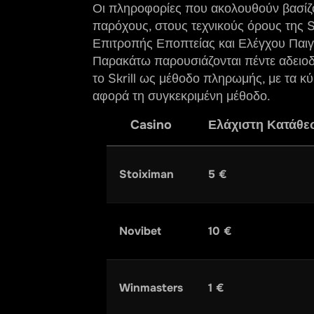
Οι πληροφορίες που ακολουθούν βασίζον
ill
παρόχους, στους τεχνικούς όρους της Skr
Επιτροπής Εποπτείας και Ελέγχου Παι
Παρακάτω παρουσιάζονται πέντε αδειο
το Skrill ως μέθοδο πληρωμής, με τα κ
αφορά τη συγκεκριμένη μέθοδο.
Casino
Ελάχιστη Κατάθεσ
ο πορτοφόλι Skrill μετά από κάποια ανάληψη;
ταυτότητα;
Stoiximan
5 €
ν Ελλάδα;
 από την ΕΕΕΠ casino;
Novibet
10 €
ίστροφα;
τάθεση με Skrill;
ι κινητού όταν χρησιμοποιώ Skrill;
Winmasters
1 €