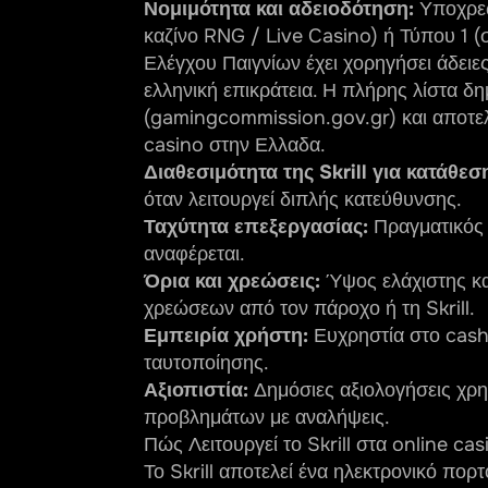
Νομιμότητα και αδειοδότηση:
Υποχρεω
καζίνο RNG / Live Casino) ή Τύπου 1 
Ελέγχου Παιγνίων έχει χορηγήσει άδειες 
ελληνική επικράτεια. Η πλήρης λίστα δ
(gamingcommission.gov.gr) και αποτελ
casino στην Ελλαδα
.
Διαθεσιμότητα της Skrill για κατάθε
όταν λειτουργεί διπλής κατεύθυνσης.
Ταχύτητα επεξεργασίας:
Πραγματικός 
αναφέρεται.
Όρια και χρεώσεις:
Ύψος ελάχιστης κα
χρεώσεων από τον πάροχο ή τη Skrill.
Εμπειρία χρήστη:
Ευχρηστία στο cashie
ταυτοποίησης.
Αξιοπιστία:
Δημόσιες αξιολογήσεις χρησ
προβλημάτων με αναλήψεις.
Πώς Λειτουργεί το Skrill στα online ca
Το Skrill αποτελεί ένα ηλεκτρονικό πορτ