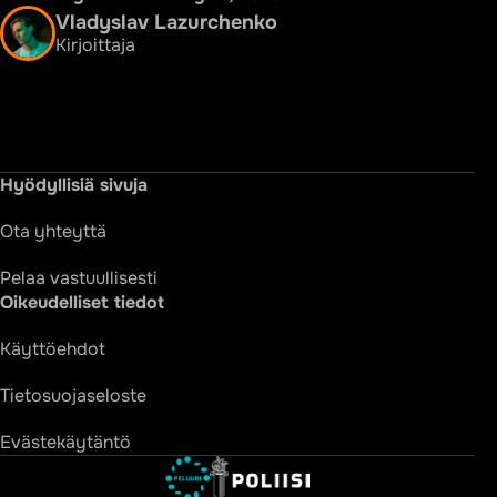
Vladyslav Lazurchenko
Kirjoittaja
Hyödyllisiä sivuja
Ota yhteyttä
Pelaa vastuullisesti
Oikeudelliset tiedot
Käyttöehdot
Tietosuojaseloste
Evästekäytäntö