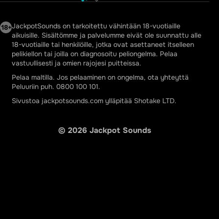
Peluuri
Poliisihallitus
JackpotSounds on tarkoitettu vähintään 18-vuotiaille
aikuisille. Sisältömme ja palvelumme eivät ole suunnattu alle
18-vuotiaille tai henkilöille, jotka ovat asettaneet itselleen
pelikiellon tai joilla on diagnosoitu peliongelma. Pelaa
vastuullisesti ja omien rajojesi puitteissa.
Pelaa maltilla. Jos pelaaminen on ongelma, ota yhteyttä
Peluuriin puh. 0800 100 101.
Sivustoa jackpotsounds.com ylläpitää Shotake LTD.
©
2026
Jackpot Sounds