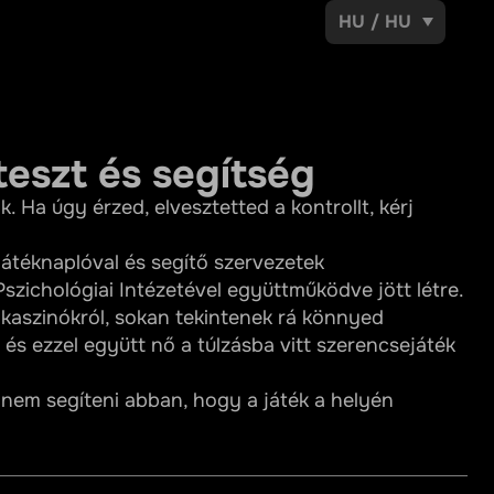
HU
/
HU
teszt és segítség
 Ha úgy érzed, elvesztetted a kontrollt, kérj
játéknaplóval és segítő szervezetek
szichológiai Intézetével együttműködve jött létre.
 kaszinókról, sokan tekintenek rá könnyed
, és ezzel együtt nő a túlzásba vitt szerencsejáték
 hanem segíteni abban, hogy a játék a helyén