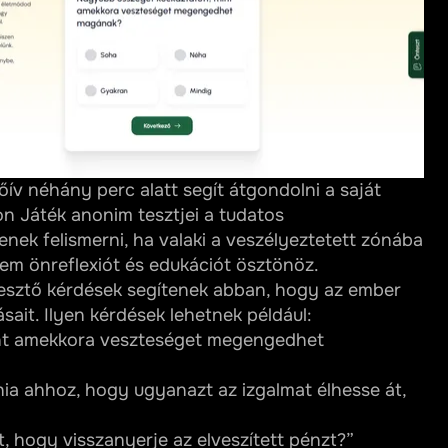
ív néhány perc alatt segít átgondolni a saját
on Játék anonim tesztjei a tudatos
enek felismerni, ha valaki a veszélyeztetett zónába
nem önreflexiót és edukációt ösztönöz.
esztő kérdések segítenek abban, hogy az ember
sait. Ilyen kérdések lehetnek például:
nt amekkora veszteséget megengedhet
ia ahhoz, hogy ugyanazt az izgalmat élhesse át,
t, hogy visszanyerje az elveszített pénzt?”