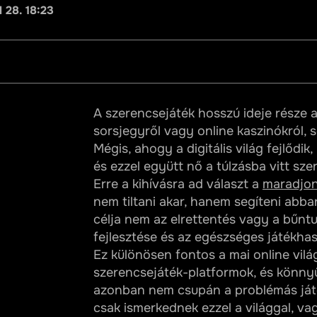
l 28. 18:23
A szerencsejáték hosszú ideje része a
sorsjegyről vagy online kaszinókról,
Mégis, ahogy a digitális világ fejlődi
és ezzel együtt nő a túlzásba vitt sz
Erre a kihívásra ad választ a
maradjon
nem tiltani akar, hanem segíteni abb
célja nem az elrettentés vagy a bűnt
fejlesztése és az egészséges játékha
Ez különösen fontos a mai online világ
szerencsejáték-platformok, és könnyű
azonban nem csupán a problémás játé
csak ismerkednek ezzel a világgal, va