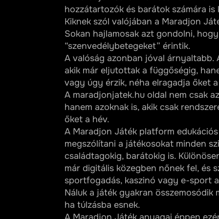
hozzátartozók és barátok számára is 
Kiknek szól valójában a Maradjon Ját
Sokan hajlamosak azt gondolni, hogy
“szenvedélybetegeket” érintik.
A valóság azonban jóval árnyaltabb. 
akik már eljutottak a függőségig, han
vagy úgy érzik, néha elragadja őket 
A maradjonjatek.hu oldal nem csak azo
hanem azoknak is, akik csak rendszer
őket a hév.
A Maradjon Játék platform edukációs
megszólítani a játékosokat minden szin
családtagokig, barátokig is. Különösen
már digitális közegben nőnek fel, és 
sportfogadás, kaszinó vagy e-sport a
Náluk a játék gyakran összemosódik 
ha túlzásba esnek.
A Maradjon Játék anyagai éppen ezér