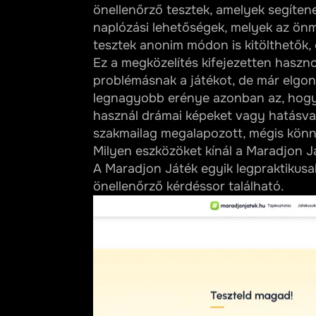
önellenőrző tesztek, amelyek segítene
naplózási lehetőségek, melyek az önm
tesztek anonim módon is kitölthetők, 
Ez a megközelítés kifejezetten haszno
problémásnak a játékot, de már elgon
legnagyobb erénye azonban az, hogy
használ drámai képeket vagy hatásva
szakmailag megalapozott, mégis kö
Milyen eszközöket kínál a Maradjon J
A Maradjon Játék egyik legpraktikusa
önellenőrző kérdéssor található.