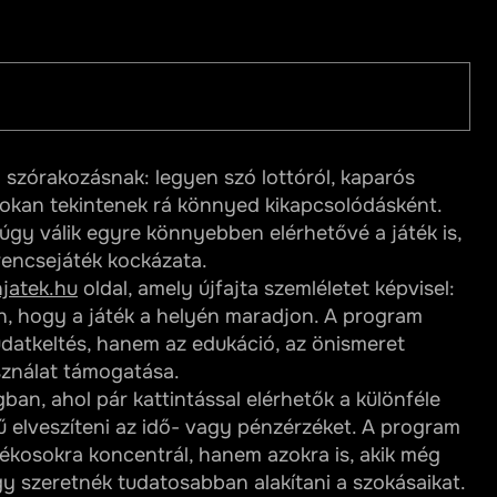
 szórakozásnak: legyen szó lottóról, kaparós
 sokan tekintenek rá könnyed kikapcsolódásként.
k, úgy válik egyre könnyebben elérhetővé a játék is,
erencsejáték kockázata.
jatek.hu
oldal, amely újfajta szemléletet képvisel:
an, hogy a játék a helyén maradjon. A program
udatkeltés, hanem az edukáció, az önismeret
sználat támogatása.
ban, ahol pár kattintással elérhetők a különféle
 elveszíteni az idő- vagy pénzérzéket. A program
kosokra koncentrál, hanem azokra is, akik még
gy szeretnék tudatosabban alakítani a szokásaikat.