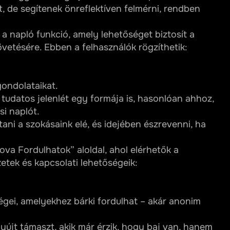
, de segítenek önreflektíven felmérni, rendben
a napló funkció, amely lehetőséget biztosít a
etésére. Ebben a felhasználók rögzíthetik:
gondolataikat.
udatos jelenlét egy formája is, hasonlóan ahhoz,
si naplót.
tani a szokásaink elé, és idejében észrevenni, ha
ova Fordulhatok
” aloldal, ahol elérhetők a
tek és kapcsolati lehetőségeik:
égei, amelyekhez bárki fordulhat – akár anonim
újt támaszt, akik már érzik, hogy baj van, hanem