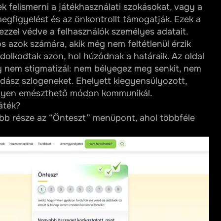
k felismerni a játékhasználati szokásokat, vagy a
egfigyelést és az önkontrollt támogatják. Ezek a
ezzel védve a felhasználók személyes adatait.
s azok számára, akik még nem feltétlenül érzik
dolkodtak azon, hol húzódnak a határaik. Az oldal
 nem stigmatizál: nem bélyegez meg senkit, nem
dász szlogeneket. Ehelyett kiegyensúlyozott,
nnyen emészthető módon kommunikál.
áték?
bb része az “Önteszt” menüpont, ahol többféle