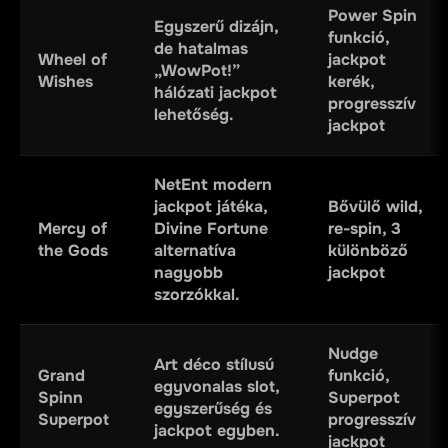
Power Spin
Egyszerű dizájn,
funkció,
de hatalmas
Wheel of
jackpot
„WowPot!”
Wishes
kerék,
hálózati jackpot
progresszív
lehetőség.
jackpot
NetEnt modern
jackpot játéka,
Bővülő wild,
Mercy of
Divine Fortune
re-spin, 3
the Gods
alternatíva
különböző
nagyobb
jackpot
szorzókkal.
Nudge
Art déco stílusú
Grand
funkció,
egyvonalas slot,
Spinn
Superpot
egyszerűség és
Superpot
progresszív
jackpot egyben.
jackpot