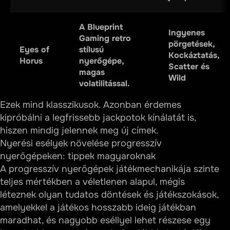
A Blueprint
Ingyenes
Gaming retro
pörgetések,
Eyes of
stílusú
Kockáztatás,
Horus
nyerőgépe,
Scatter és
magas
Wild
volatilitással.
Ezek mind klasszikusok. Azonban érdemes
kipróbálni a
legfrissebb jackpotok
kínálatát is,
hiszen mindig jelennek meg új címek.
Nyerési esélyek növelése progresszív
nyerőgépeken: tippek magyaroknak
A progresszív nyerőgépek játékmechanikája szinte
teljes mértékben a véletlenen alapul, mégis
léteznek olyan tudatos döntések és játékszokások,
amelyekkel a játékos hosszabb ideig játékban
maradhat, és nagyobb eséllyel lehet részese egy