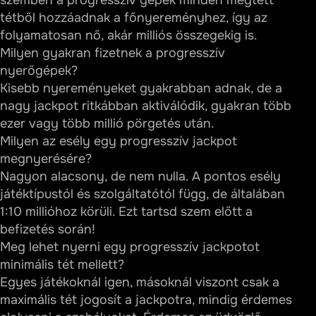
tétből hozzáadnak a főnyereményhez, így az
folyamatosan nő, akár milliós összegekig is.
Milyen gyakran fizetnek a progresszív
nyerőgépek?
Kisebb nyereményeket gyakrabban adnak, de a
nagy jackpot ritkábban aktiválódik, gyakran több
ezer vagy több millió pörgetés után.
Milyen az esély egy progresszív jackpot
megnyerésére?
Nagyon alacsony, de nem nulla. A pontos esély
játéktípustól és szolgáltatótól függ, de általában
1:10 millióhoz körüli. Ezt tartsd szem előtt a
befizetés során!
Meg lehet nyerni egy progresszív jackpotot
minimális tét mellett?
Egyes játékoknál igen, másoknál viszont csak a
maximális tét jogosít a jackpotra, mindig érdemes