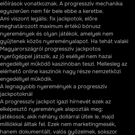
előírások vonatkoznak. A progresszív mechanika
Milyen az esély egy progresszív jackpot
egyszerűen nem fér bele ebbe a keretbe.
megnyerésére?
Ami viszont legális: fix jackpotok, előre
meghatározott maximum értékű bónusz
Meg lehet nyerni egy progresszív jackpotot
minimális tét mellett?
nyeremények és olyan játékok, amelyek nem
gyűjtenek közös nyereményalapot. Ha tehát valaki
Milyen gyakran ütik a progresszív jackpotokat?
Magyarországról progresszív jackpotos
nyerőgéppel játszik, az jó eséllyel nem hazai
engedéllyel működő kaszinóban teszi. Mellesleg az
elérhető online kaszinók nagy része nemzetközi
engedéllyel működik.
A legnagyobb nyeremények a progresszív
jackpotoknál
A progresszív jackpot igazi hírnevét ezek az
elképesztő nyeremények alapozták meg:
játékosok, akik néhány dollárral ültek le, majd
milliókkal álltak fel. Ezek nem marketingmesék,
hanem dokumentált, valós győzelmek, sokszor