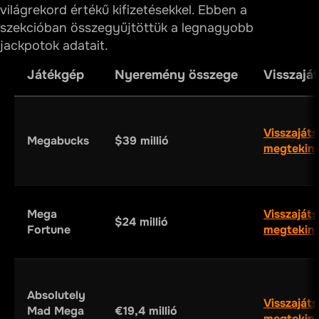
világrekord értékű kifizetésekkel. Ebben a
szekcióban összegyűjtöttük a
legnagyobb
jackpotok
adatait.
Játékgép
Nyeremény összege
Visszajá
Visszajáts
Megabucks
$39 millió
megtekint
Mega
Visszajáts
$24 millió
Fortune
megtekint
Absolutely
Visszajáts
Mad Mega
€19,4 millió
megtekint