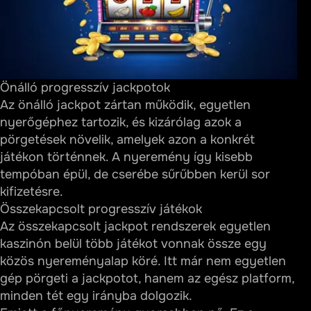
Önálló progresszív jackpotok
Az önálló jackpot zártan működik, egyetlen
nyerőgéphez tartozik, és kizárólag azok a
pörgetések növelik, amelyek azon a konkrét
játékon történnek. A nyeremény így kisebb
tempóban épül, de cserébe sűrűbben kerül sor
kifizetésre.
Összekapcsolt progresszív játékok
Az összekapcsolt jackpot rendszerek egyetlen
kaszinón belül több játékot vonnak össze egy
közös nyereményalap köré. Itt már nem egyetlen
gép pörgeti a jackpotot, hanem az egész platform,
minden tét egy irányba dolgozik.