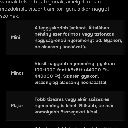
vannak felsőbb kategóriák, amelyek ritkán
mozdulnak, viszont amikor igen, akkor nagyot
szólnak.
A leggyakoribb jackpot. Általában
néhány ezer forintos vagy tízfontos
Mini
nagyságrendű nyereményt ad. Gyakori,
de alacsony kockázatú.
Kicsit nagyobb nyeremény, gyakran
100-1000 font között (44000 Ft-
Minor
440000 Ft). Szintén gyakori,
viszonylag alacsony kockázattal.
Több tízezres vagy akár százezres
Major
nyeremény is lehet. Ritkább, de már
komolyabb összegeket kínál.