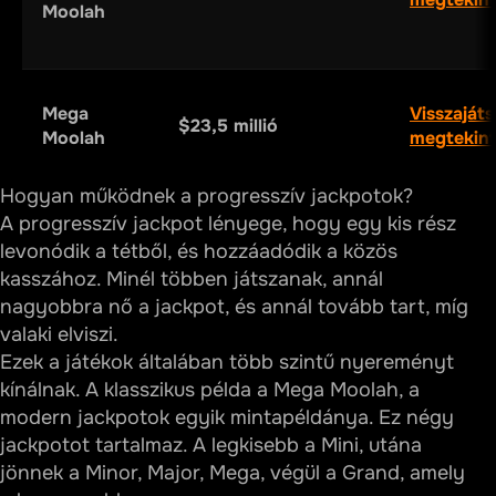
Moolah
Mega
Visszajáts
$23,5 millió
Moolah
megtekint
Hogyan működnek a progresszív jackpotok?
A progresszív jackpot lényege, hogy egy kis rész
levonódik a tétből, és hozzáadódik a közös
kasszához. Minél többen játszanak, annál
nagyobbra nő a jackpot, és annál tovább tart, míg
valaki elviszi.
Ezek a játékok általában több szintű nyereményt
kínálnak. A klasszikus példa a Mega Moolah, a
modern jackpotok egyik mintapéldánya. Ez négy
jackpotot tartalmaz. A legkisebb a Mini, utána
jönnek a Minor, Major, Mega, végül a Grand, amely