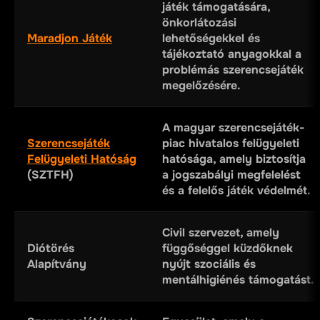
játék támogatására,
önkorlátozási
Maradjon Játék
lehetőségekkel és
tájékoztató anyagokkal a
problémás szerencsejáték
megelőzésére.
A magyar szerencsejáték-
Szerencsejáték
piac hivatalos felügyeleti
Felügyeleti Hatóság
hatósága, amely biztosítja
(SZTFH)
a jogszabályi megfelelést
és a felelős játék védelmét.
Civil szervezet, amely
Diótörés
függőséggel küzdőknek
Alapítvány
nyújt szociális és
mentálhigiénés támogatást.