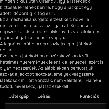
minden ciklus után újraindul, így a játékosok
biztosak lehetnek benne, hogy a jackpot egy
adott időpontig ki fog esni.
Ez a mechanika sürgető érzést kelt, növeli a
részvételt, és fokozza az izgalmat. Különösen
népszerű azok körében, akik rövidtávú célokra és
gyorsabb játékélményre vágynak.
A legnépszerűbb progresszív jackpot játékok
online
Ezekben a játékokban a szórakozáson kívül a
hatalmas nyeremények jelentik a lényeget, ezért is
olyan népszerűek. Az alábbiakban bemutatjuk
azokat a jackpot slotokat, amelyek világszerte
játékosok millióit vonzzák, nem véletlenül. Ha nem
tudod, mivel kezdj, játssz ezekkel!
Játékgép
Leírás
Funkciók