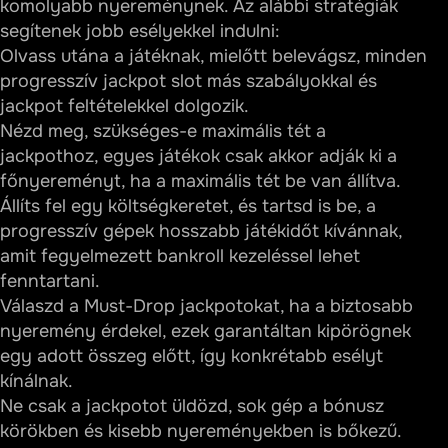
komolyabb nyereménynek. Az alábbi stratégiák
segítenek jobb esélyekkel indulni:
Olvass utána a játéknak, mielőtt belevágsz, minden
progresszív jackpot slot más szabályokkal és
jackpot feltételekkel dolgozik.
Nézd meg, szükséges-e maximális tét a
jackpothoz, egyes játékok csak akkor adják ki a
főnyereményt, ha a maximális tét be van állítva.
Állíts fel egy költségkeretet, és tartsd is be, a
progresszív gépek hosszabb játékidőt kívánnak,
amit fegyelmezett bankroll kezeléssel lehet
fenntartani.
Válaszd a Must-Drop jackpotokat, ha a biztosabb
nyeremény érdekel, ezek garantáltan kipörögnek
egy adott összeg előtt, így konkrétabb esélyt
kínálnak.
Ne csak a jackpotot üldözd, sok gép a bónusz
körökben és kisebb nyereményekben is bőkezű.