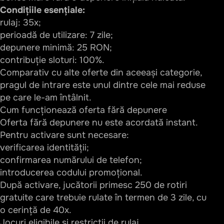
Condițiile esențiale:
rulaj: 35x;
perioadă de utilizare: 7 zile;
depunere minimă: 25 RON;
contribuție sloturi: 100%.
Comparativ cu alte oferte din aceeași categorie,
pragul de intrare este unul dintre cele mai reduse
pe care le-am întâlnit.
Cum funcționează oferta fără depunere
Oferta fără depunere nu este acordată instant.
Pentru activare sunt necesare:
verificarea identității;
confirmarea numărului de telefon;
introducerea codului promoțional.
După activare, jucătorii primesc 250 de rotiri
gratuite care trebuie rulate în termen de 3 zile, cu
o cerință de 40x.
Jocuri eligibile și restricții de rulaj