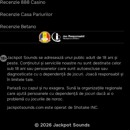
Recenzie 888 Casino
Recenzie Casa Pariurilor
Recenzie Betano
Recenzie Netbet
ONJN
Joc Responsabil
Recenzie Getsbet
Jackpot Sounds se adresează unui public adult de 18 ani și
Recenzie Unibet
peste. Conținutul și serviciile noastre nu sunt destinate celor
sub 18 ani sau persoanelor care sunt autoexcluse sau
diagnosticate cu o dependență de jocuri. Joacă responsabil și
Recenzie Zinx
în limitele tale.
Recenzie TopBet
Pariază cu capul și nu exagera. Sună la organizațiile regionale
care ajută persoanele cu dependență de jocuri dacă ai o
problemă cu jocurile de noroc.
Cazinouri online România noi
jackpotsounds.com este operat de Shotake INC.
Cazinouri cu jackpot în România
Recenzie Win2 Casino
©
2026
Jackpot Sounds