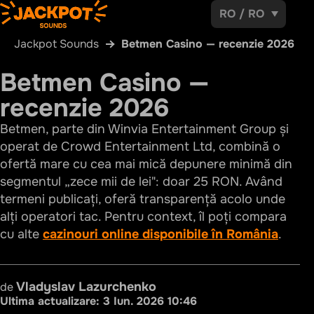
RO
/
RO
Jackpot Sounds
Betmen Casino — recenzie 2026
Betmen Casino —
recenzie 2026
Betmen, parte din Winvia Entertainment Group și
operat de Crowd Entertainment Ltd, combină o
ofertă mare cu cea mai mică depunere minimă din
segmentul „zece mii de lei": doar 25 RON. Având
termeni publicați, oferă transparență acolo unde
alți operatori tac. Pentru context, îl poți compara
cu alte
cazinouri online disponibile în România
.
Vladyslav Lazurchenko
de
Ultima actualizare:
3 Iun. 2026 10:46