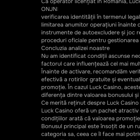
Ca operator licențiat în România, Luc
ONJN:
verificarea identității în termenul legal
limitarea anumitor operațiuni înainte 
instrumente de autoexcludere și joc r
proceduri oficiale pentru gestionarea 
Concluzia analizei noastre
Nu am identificat condiții ascunse neobi
factorul care influențează cel mai mul
Înainte de activare, recomandăm verific
efectivă a rotirilor gratuite și eventua
promoție. În cazul Luck Casino, acest
diferența dintre valoarea bonusului și
Ce merită reținut despre Luck Casino
Luck Casino oferă un pachet atractiv la
condițiilor arată că valoarea promoție
Bonusul principal este însoțit de un ru
categoria sa, ceea ce îl face mai potri