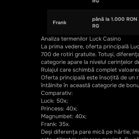
RG
până la 1.000 RON
Frank
RG
Analiza termenilor Luck Casino
La prima vedere, oferta principală L
700 de rotiri gratuite. Totuși, diferen
categorie apare la nivelul cerințelor de
Rulajul care schimbă complet valoare
Oferta principală este însoțită de un r
întâlnite în această categorie de bonu
Comparativ:
Luck: 50x;
Princess: 40x;
Magnumbet: 40x;
Frank: 35x.
Deși diferența pare mică pe hârtie, i