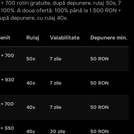
 700 rotiri gratuite, după depunere, rulaj 50x, 7
i 100%. A doua ofertă: 100% până la 1.500 RON +
după depunere, cu rulaj 40x.
enit
Rulaj
Valabilitate
Depunere min.
 + 700
50x
7 zile
50 RON
 + 930
40x
7 zile
50 RON
 + 700
40x
7 zile
50 RON
 + 550
45x
30 zile
50 RON