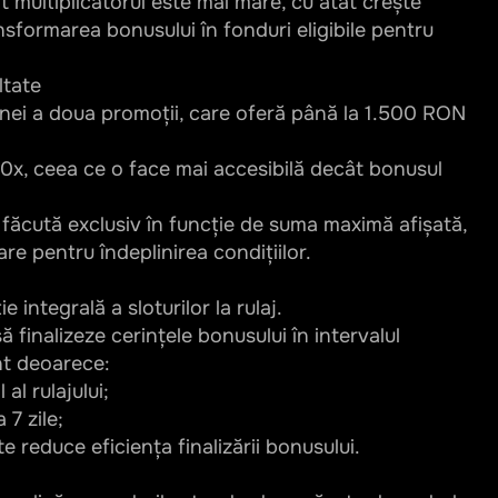
t multiplicatorul este mai mare, cu atât crește
sformarea bonusului în fonduri eligibile pentru
ltate
unei a doua promoții, care oferă până la 1.500 RON
40x, ceea ce o face mai accesibilă decât bonusul
 făcută exclusiv în funcție de suma maximă afișată,
are pentru îndeplinirea condițiilor.
 integrală a sloturilor la rulaj.
ă finalizeze cerințele bonusului în intervalul
nt deoarece:
al rulajului;
 7 zile;
te reduce eficiența finalizării bonusului.