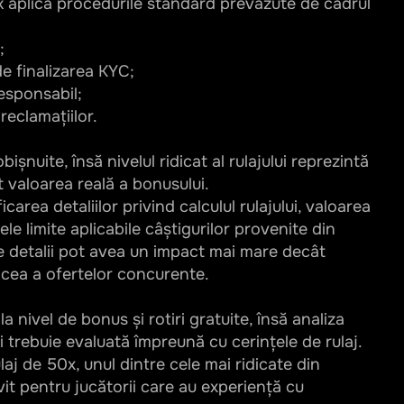
k aplică procedurile standard prevăzute de cadrul
;
de finalizarea KYC;
esponsabil;
reclamațiilor.
șnuite, însă nivelul ridicat al rulajului reprezintă
t valoarea reală a bonusului.
area detaliilor privind calculul rulajului, valoarea
lele limite aplicabile câștigurilor provenite din
e detalii pot avea un impact mai mare decât
 cea a ofertelor concurente.
 nivel de bonus și rotiri gratuite, însă analiza
i trebuie evaluată împreună cu cerințele de rulaj.
laj de 50x, unul dintre cele mai ridicate din
vit pentru jucătorii care au experiență cu