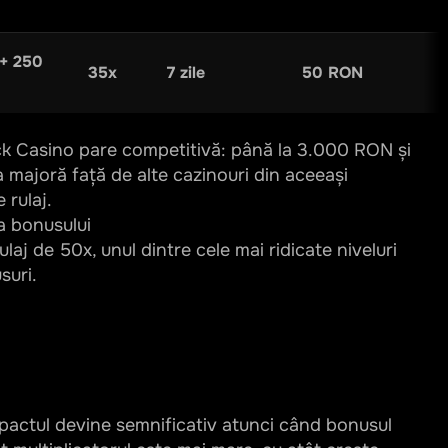
 + 250
35x
7 zile
50 RON
uck Casino pare competitivă: până la 3.000 RON și
ța majoră față de alte cazinouri din aceeași
 rulaj.
a bonusului
ulaj de 50x, unul dintre cele mai ridicate niveluri
suri.
mpactul devine semnificativ atunci când bonusul