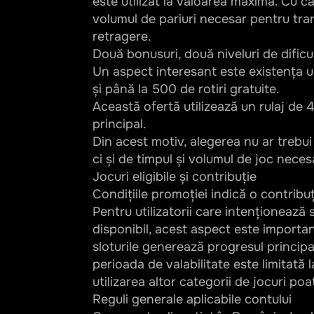
este utilizat la valoarea maximă. Cu câ
volumul de pariuri necesar pentru tran
retragere.
Două bonusuri, două niveluri de dificu
Un aspect interesant este existența 
și până la 500 de rotiri gratuite.
Această ofertă utilizează un rulaj de 
principal.
Din acest motiv, alegerea nu ar trebui
ci și de timpul și volumul de joc neces
Jocuri eligibile și contribuție
Condițiile promoției indică o contribuție
Pentru utilizatorii care intenționează s
disponibil, acest aspect este importa
sloturile generează progresul principal 
perioada de valabilitate este limitată la
utilizarea altor categorii de jocuri poa
Reguli generale aplicabile contului