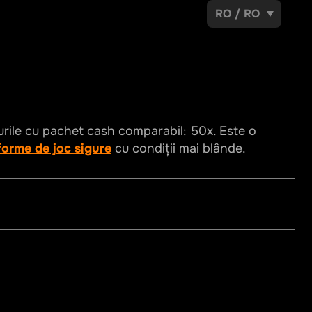
RO
/
RO
ourile cu pachet cash comparabil: 50x. Este o
forme de joc sigure
cu condiții mai blânde.