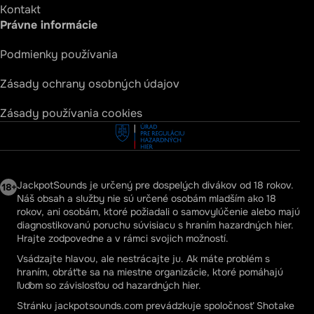
Kontakt
Právne informácie
Podmienky používania
Zásady ochrany osobných údajov
Zásady používania cookies
URHH
JackpotSounds je určený pre dospelých divákov od 18 rokov.
Náš obsah a služby nie sú určené osobám mladším ako 18
rokov, ani osobám, ktoré požiadali o samovylúčenie alebo majú
diagnostikovanú poruchu súvisiacu s hraním hazardných hier.
Hrajte zodpovedne a v rámci svojich možností.
Vsádzajte hlavou, ale nestrácajte ju. Ak máte problém s
hraním, obráťte sa na miestne organizácie, ktoré pomáhajú
ľuďom so závislosťou od hazardných hier.
Stránku jackpotsounds.com prevádzkuje spoločnosť Shotake