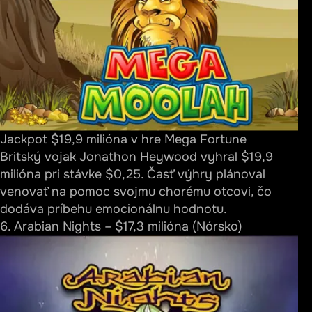
Jackpot $19,9 milióna v hre Mega Fortune
Britský vojak Jonathon Heywood vyhral $19,9
milióna pri stávke $0,25. Časť výhry plánoval
venovať na pomoc svojmu chorému otcovi, čo
dodáva príbehu emocionálnu hodnotu.
6. Arabian Nights – $17,3 milióna (Nórsko)