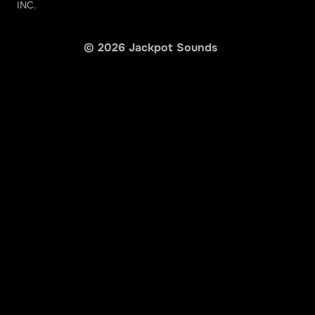
INC.
©
2026
Jackpot Sounds