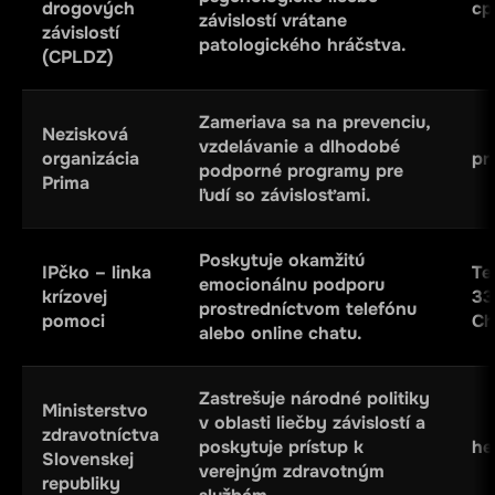
drogových
cp
závislostí vrátane
závislostí
patologického hráčstva.
(CPLDZ)
Zameriava sa na prevenciu,
Nezisková
vzdelávanie a dlhodobé
organizácia
pr
podporné programy pre
Prima
ľudí so závislosťami.
Poskytuje okamžitú
IPčko – linka
Te
emocionálnu podporu
krízovej
33
prostredníctvom telefónu
pomoci
Ch
alebo online chatu.
Zastrešuje národné politiky
Ministerstvo
v oblasti liečby závislostí a
zdravotníctva
poskytuje prístup k
he
Slovenskej
verejným zdravotným
republiky