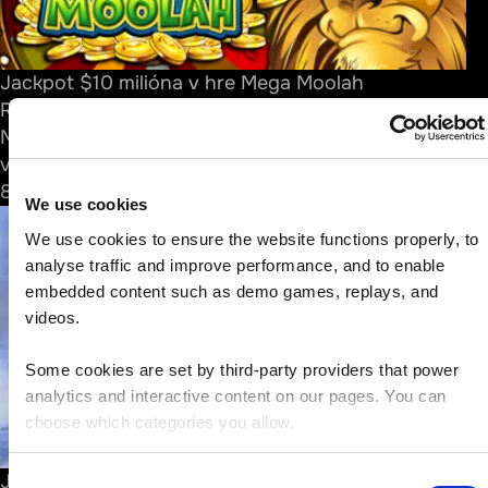
Jackpot $10 milióna v hre Mega Moolah
Rawiri Pou získal $10 miliónov na automate Mega
Moolah v roku 2016. 27-ročný hráč uviedol, že časť
výhry využije na potešenie svojej rodiny.
8. Hall of Gods – $8,75 milióna (Švédsko)
We use cookies
We use cookies to ensure the website functions properly, to 
analyse traffic and improve performance, and to enable 
embedded content such as demo games, replays, and 
videos.
Some cookies are set by third-party providers that power 
analytics and interactive content on our pages. You can 
choose which categories you allow.
Jackpot $8,75 milióna v hre Hall of Gods
Consent