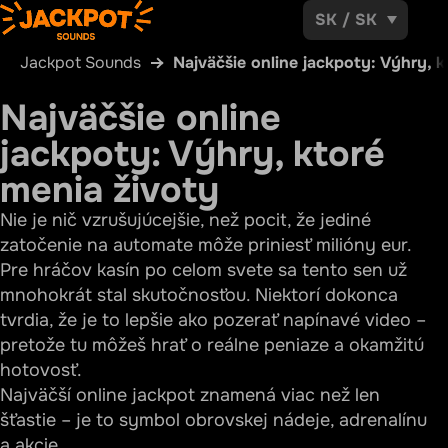
SK
/
SK
Jackpot Sounds
Najväčšie online jackpoty: Výhry, k
Najväčšie online
jackpoty: Výhry, ktoré
menia životy
Nie je nič vzrušujúcejšie, než pocit, že jediné
zatočenie na automate môže priniesť milióny eur.
Pre hráčov kasín po celom svete sa tento sen už
mnohokrát stal skutočnosťou. Niektorí dokonca
tvrdia, že je to lepšie ako pozerať napínavé video –
pretože tu môžeš hrať o reálne peniaze a okamžitú
hotovosť.
Najväčší online jackpot znamená viac než len
šťastie – je to symbol obrovskej nádeje, adrenalínu
a akcie.