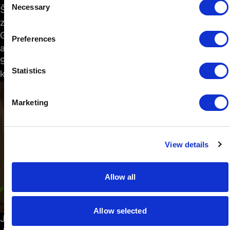
Necessary
Švédsky hráč, ktorý si želal zostať anonymný,
Selection
získal jackpot $8,75 milióna na automate Hall of
Gods od NetEnt. Výhra padla 18. apríla 2015 a
Preferences
automat pripomína klasický arkádový stroj.
9. Mega Moolah – £5,9 milióna (Spojené
Statistics
kráľovstvo)
Marketing
View details
Allow all
Allow selected
Jackpot £5,9 milióna v hre Mega Moolah